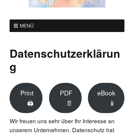
MENÜ
Datenschutzerklärun
g
Print
PDF
eBook
🖨
📄
📱
Wir freuen uns sehr über Ihr Interesse an
unserem Unternehmen. Datenschutz hat