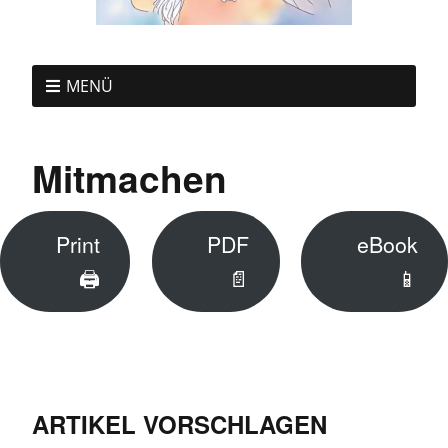
MENÜ
Mitmachen
Print
PDF
eBook
🖨
📄
📱
ARTIKEL VORSCHLAGEN