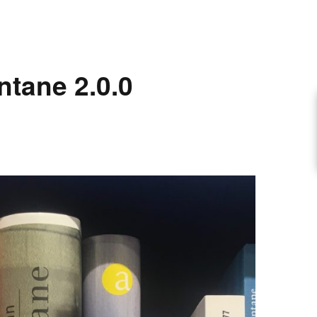
ARTIKEL VORSCHLAGEN
ntane 2.0.0
FONTANE-INTERVIEWREIHE
UNSTFIGUR
SCHULE
EN
TUTIONEN