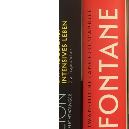
FONTANE-
LEBENSSTATION
FONTANE-ORTE
FONTANE-PROJE