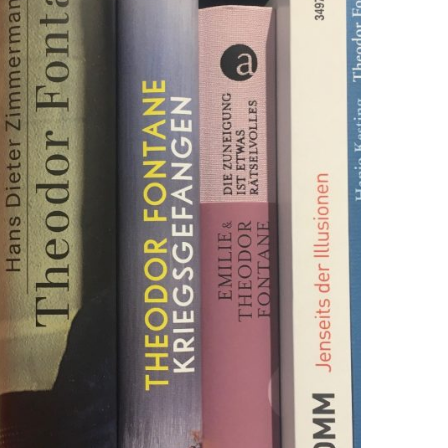
EN
KTE