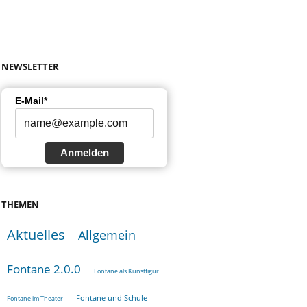
NEWSLETTER
E-Mail*
Anmelden
THEMEN
Aktuelles
Allgemein
Fontane 2.0.0
Fontane als Kunstfigur
Fontane und Schule
Fontane im Theater