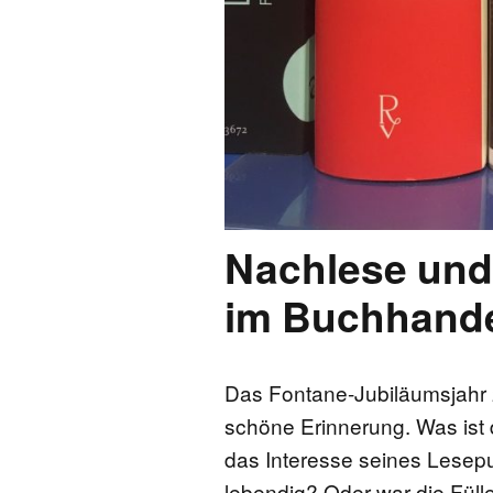
Nachlese und
im Buchhande
Das Fontane-Jubiläumsjahr 2
schöne Erinnerung. Was ist 
das Interesse seines Lese
lebendig? Oder war die Füll