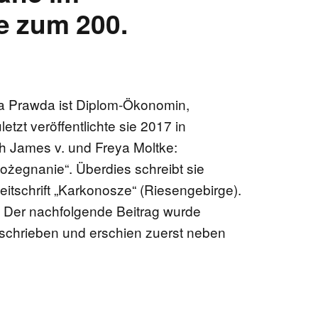
e zum 200.
na Prawda ist Diplom-Ökonomin,
etzt veröffentlichte sie 2017 in
 James v. und Freya Moltke:
pożegnanie“. Überdies schreibt sie
Zeitschrift „Karkonosze“ (Riesengebirge).
u. Der nachfolgende Beitrag wurde
eschrieben und erschien zuerst neben