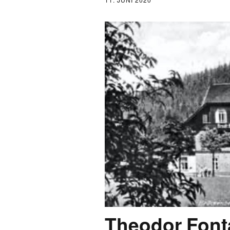
Theodor Font