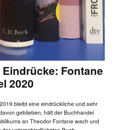
 Eindrücke: Fontane
l 2020
019 bleibt eine eindrückliche und sehr
davon geblieben, hält der Buchhandel
publikums an Theodor Fontane wach und
e der unterschiedlichsten Buch-