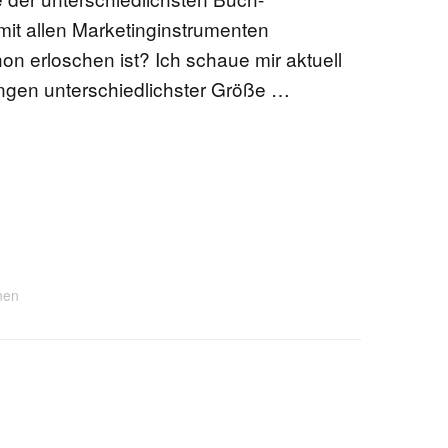
mit allen Marketinginstrumenten
on erloschen ist? Ich schaue mir aktuell
gen unterschiedlichster Größe …
nen