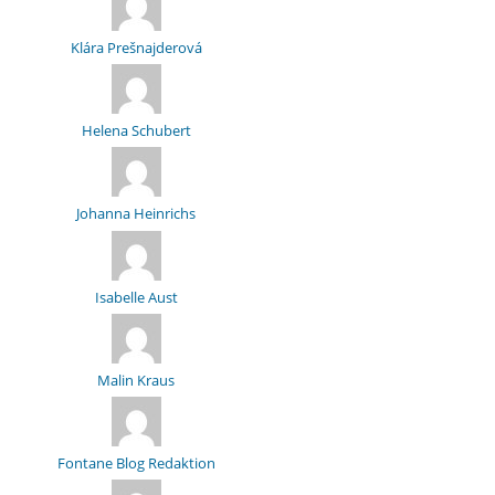
Klára Prešnajderová
Helena Schubert
Johanna Heinrichs
Isabelle Aust
Malin Kraus
Fontane Blog Redaktion