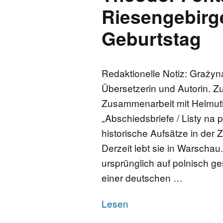
Riesengebirg
Geburtstag
Redaktionelle Notiz: Graży
Übersetzerin und Autorin. Zul
Zusammenarbeit mit Helmuth
„Abschiedsbriefe / Listy na 
historische Aufsätze in der 
Derzeit lebt sie in Warscha
ursprünglich auf polnisch g
einer deutschen …
Lesen