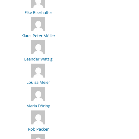
Elke Beerhalter
Klaus-Peter Möller
Leander Wattig
Louisa Meier
Maria Döring
Rob Packer