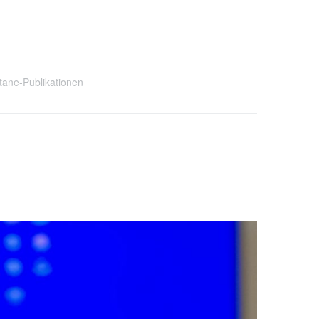
tane-Publikationen