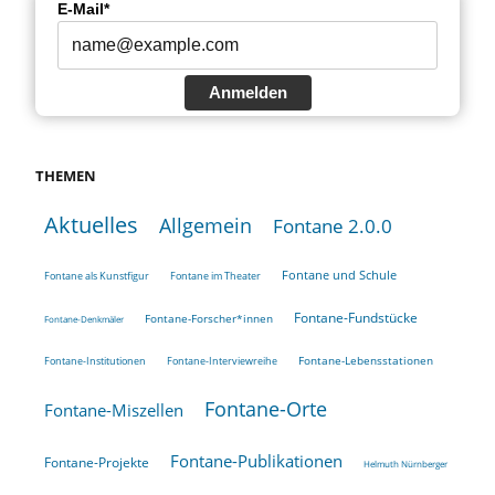
E-Mail*
Anmelden
THEMEN
Aktuelles
Allgemein
Fontane 2.0.0
Fontane und Schule
Fontane als Kunstfigur
Fontane im Theater
Fontane-Fundstücke
Fontane-Forscher*innen
Fontane-Denkmäler
Fontane-Lebensstationen
Fontane-Institutionen
Fontane-Interviewreihe
Fontane-Orte
Fontane-Miszellen
Fontane-Publikationen
Fontane-Projekte
Helmuth Nürnberger