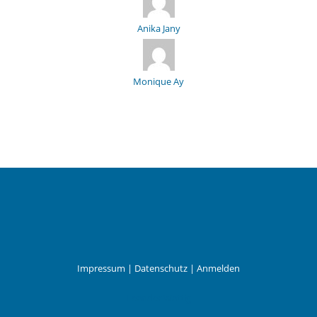
Anika Jany
Monique Ay
Impressum
|
Datenschutz
|
Anmelden
Leander Wattig