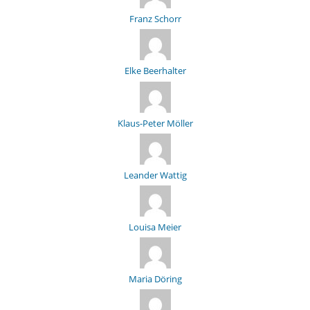
Franz Schorr
Elke Beerhalter
Klaus-Peter Möller
Leander Wattig
Louisa Meier
Maria Döring