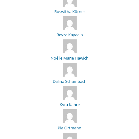
Roswitha Körner
Beyza Kayaalp
Noélle Marie Hawich
Dalina Schambach
Kyra Kahre
Pia Ortmann