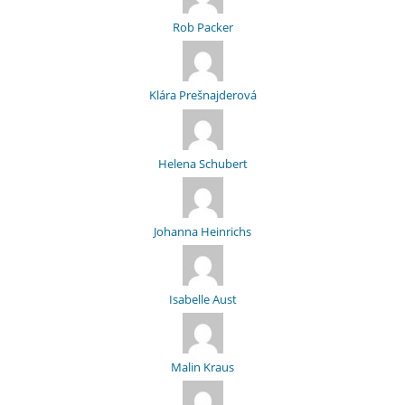
Rob Packer
Klára Prešnajderová
Helena Schubert
Johanna Heinrichs
Isabelle Aust
Malin Kraus