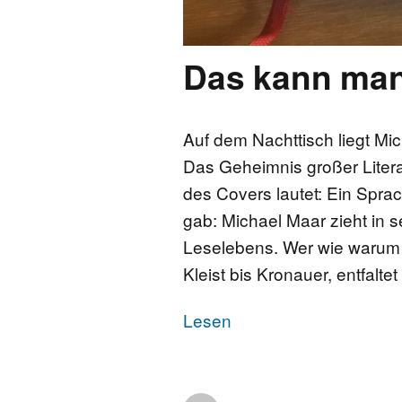
Das kann man
Auf dem Nachttisch liegt Mi
Das Geheimnis großer Litera
des Covers lautet: Ein Sprac
gab: Michael Maar zieht in
Leselebens. Wer wie warum gu
Kleist bis Kronauer, entfalte
Lesen