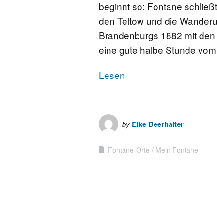
beginnt so: Fontane schließt
den Teltow und die Wanderu
Brandenburgs 1882 mit den 
eine gute halbe Stunde vo
Lesen
by
Elke Beerhalter
Fontane-Orte
Mein Fontane