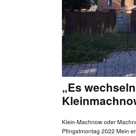
FONTANE-
LEBENSSTATION
FONTANE-ORTE
FONTANE-PROJE
„Es wechseln 
Kleinmachno
Klein-Machnow oder Machn
Pfingstmontag 2022 Mein er