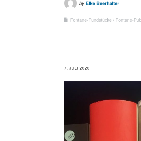
by
Elke Beerhalter
Fontane-Fundstücke
Fontane-Pub
7. JULI 2020