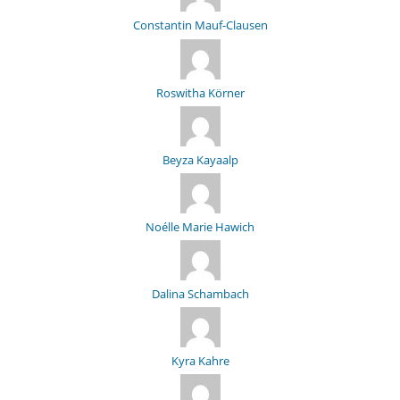
Constantin Mauf-Clausen
Roswitha Körner
Beyza Kayaalp
Noélle Marie Hawich
Dalina Schambach
Kyra Kahre