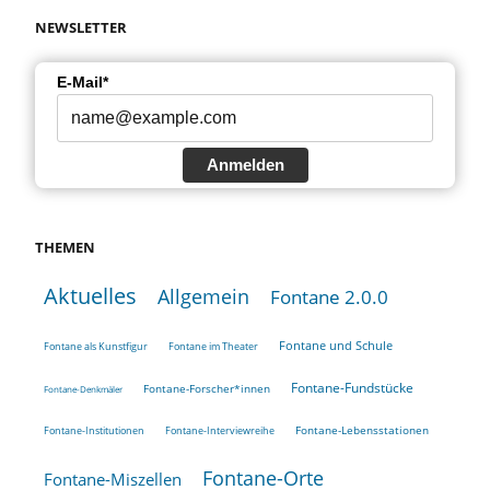
NEWSLETTER
E-Mail*
Anmelden
THEMEN
Aktuelles
Allgemein
Fontane 2.0.0
Fontane und Schule
Fontane als Kunstfigur
Fontane im Theater
Fontane-Fundstücke
Fontane-Forscher*innen
Fontane-Denkmäler
Fontane-Lebensstationen
Fontane-Institutionen
Fontane-Interviewreihe
Fontane-Orte
Fontane-Miszellen