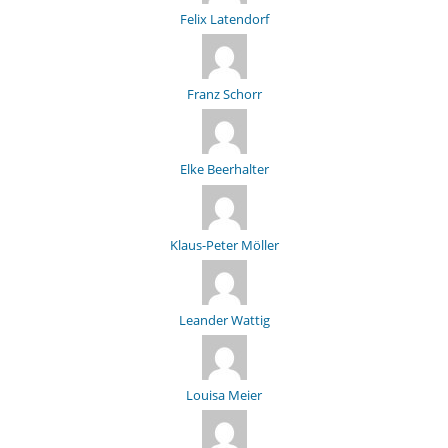
Felix Latendorf
Franz Schorr
Elke Beerhalter
Klaus-Peter Möller
Leander Wattig
Louisa Meier