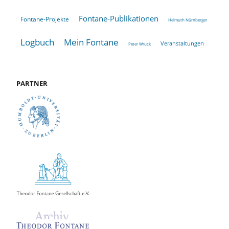
Fontane-Publikationen
Fontane-Projekte
Helmuth Nürnberger
Logbuch
Mein Fontane
Veranstaltungen
Peter Wruck
PARTNER