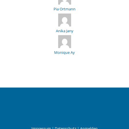
Pia Ortmann
Anika Jany
Monique Ay
Impressum
|
Datenschutz
|
Anmelden