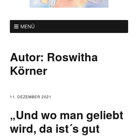
MENÜ
Autor:
Roswitha
Körner
11. DEZEMBER 2021
„Und wo man geliebt
wird, da ist´s gut