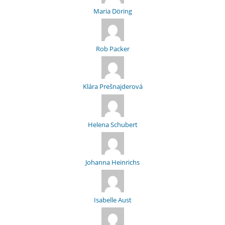
Maria Döring
Rob Packer
Klára Prešnajderová
Helena Schubert
Johanna Heinrichs
Isabelle Aust