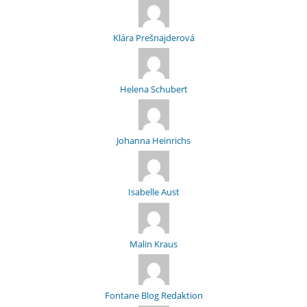
Klára Prešnajderová
Helena Schubert
Johanna Heinrichs
Isabelle Aust
Malin Kraus
Fontane Blog Redaktion