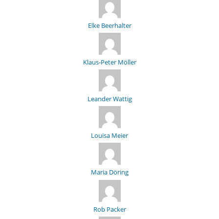
Elke Beerhalter
Klaus-Peter Möller
Leander Wattig
Louisa Meier
Maria Döring
Rob Packer