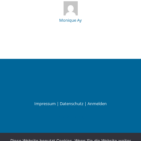
Monique Ay
Impressum
|
Datenschutz
|
Anmelden
Leander Wattig
Diese Website benutzt Cookies. Wenn Sie die Website weiter