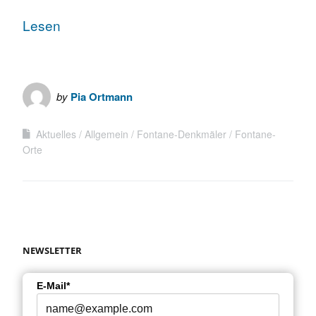
Lesen
by
Pia Ortmann
Aktuelles
Allgemein
Fontane-Denkmäler
Fontane-
Orte
NEWSLETTER
E-Mail*