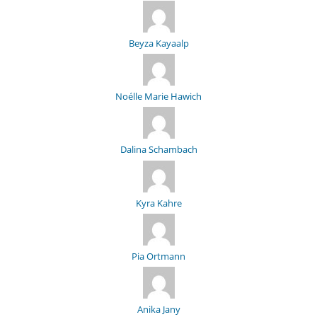
Beyza Kayaalp
Noélle Marie Hawich
Dalina Schambach
Kyra Kahre
Pia Ortmann
Anika Jany