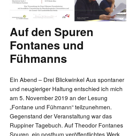
Auf den Spuren
Fontanes und
Fühmanns
Ein Abend – Drei Blickwinkel Aus spontaner
und neugieriger Haltung entschied ich mich
am 5. November 2019 an der Lesung
„Fontane und Fühmann“ teilzunehmen.
Gegenstand der Veranstaltung war das
Ruppiner Tagebuch. Auf Theodor Fontanes
Spuren, ein posthum veröffentlichtes Werk.