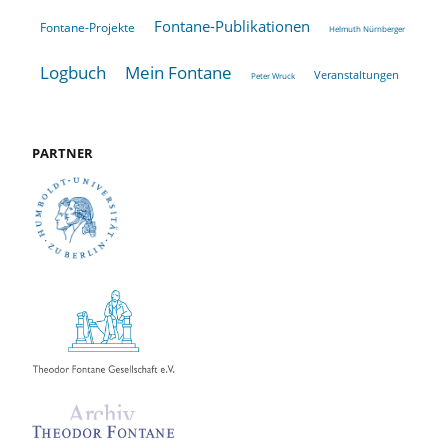
Fontane-Publikationen
Fontane-Projekte
Helmuth Nürnberger
Logbuch
Mein Fontane
Veranstaltungen
Peter Wruck
PARTNER