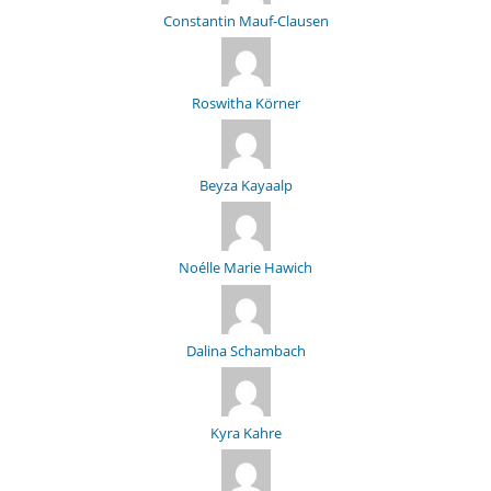
Constantin Mauf-Clausen
Roswitha Körner
Beyza Kayaalp
Noélle Marie Hawich
Dalina Schambach
Kyra Kahre