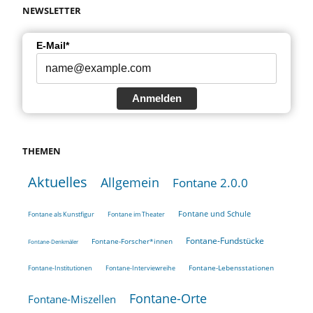
NEWSLETTER
E-Mail*
Anmelden
THEMEN
Aktuelles
Allgemein
Fontane 2.0.0
Fontane und Schule
Fontane als Kunstfigur
Fontane im Theater
Fontane-Fundstücke
Fontane-Forscher*innen
Fontane-Denkmäler
Fontane-Lebensstationen
Fontane-Institutionen
Fontane-Interviewreihe
Fontane-Orte
Fontane-Miszellen