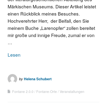
Märkischen Museums. Dieser Artikel leistet
einen Rückblick meines Besuches.
Hochverehrter Herr, der Beifall, den Sie
meinem Buche „Larenopfer“ zollen bereitet
mir große und innige Freude, zumal er von
…
Lesen
by
Helena Schubert
Fontane 2.0.0
Fontane-Orte
Veranstaltungen