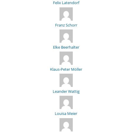
Felix Latendorf
Franz Schorr
Elke Beerhalter
Klaus-Peter Möller
Leander Wattig
Louisa Meier