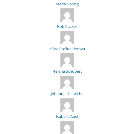
Maria Döring
Rob Packer
Klára Prešnajderová
Helena Schubert
Johanna Heinrichs
Isabelle Aust