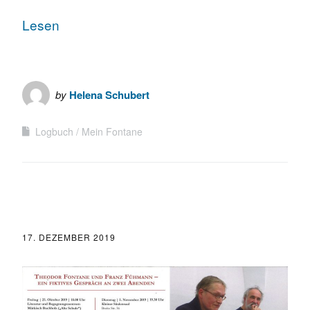
Lesen
by
Helena Schubert
Logbuch
Mein Fontane
17. DEZEMBER 2019