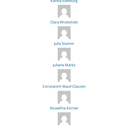
Karina Edelburg
Clara Wrzesinski
Julia Stamm
Juliane Marks
Constantin Mauf-Clausen
Roswitha Körner