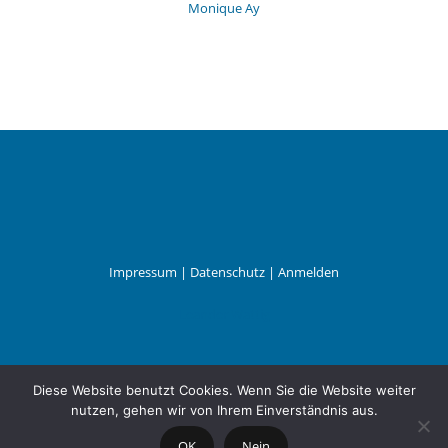
Monique Ay
Impressum
|
Datenschutz
|
Anmelden
Leander Wattig
Diese Website benutzt Cookies. Wenn Sie die Website weiter
nutzen, gehen wir von Ihrem Einverständnis aus.
OK
Nein