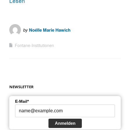
Lesen
by
Noélle Marie Hawich
Fontane-Institutionen
NEWSLETTER
E-Mail*
Anmelden