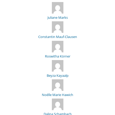
Juliane Marks
Constantin Mauf-Clausen
Roswitha Körner
Beyza Kayaalp
Noélle Marie Hawich
Dalina Schambach