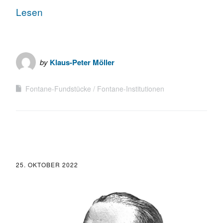
Lesen
by
Klaus-Peter Möller
Fontane-Fundstücke
Fontane-Institutionen
25. OKTOBER 2022