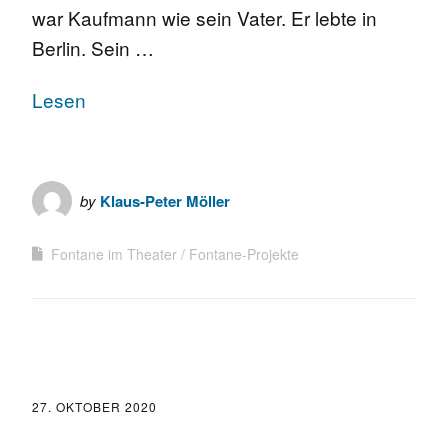
war Kaufmann wie sein Vater. Er lebte in
Berlin. Sein …
Lesen
by
Klaus-Peter Möller
Fontane im Theater
Fontane-Projekte
27. OKTOBER 2020