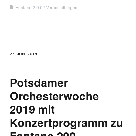
Fontane 2.0.0
Veranstaltungen
27. JUNI 2019
Potsdamer
Orchesterwoche
2019 mit
Konzertprogramm zu
Fontane.200