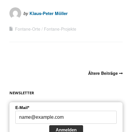
by
Klaus-Peter Möller
Fontane-Orte
Fontane-Projekte
Ältere Beiträge
NEWSLETTER
E-Mail*
Anmelden