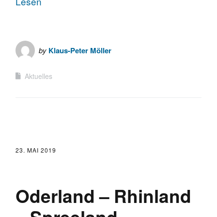
Lesen
by
Klaus-Peter Möller
Aktuelles
23. MAI 2019
Oderland – Rhinland
– Spreeland