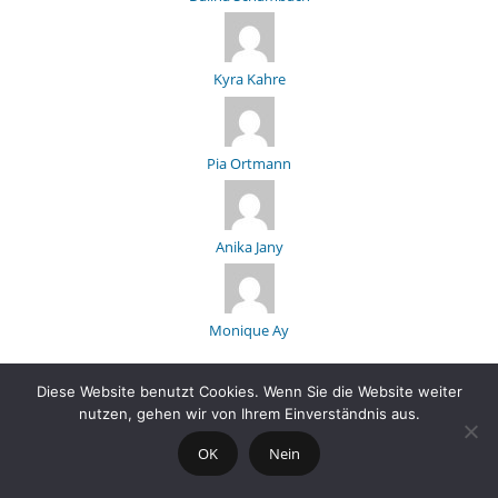
Kyra Kahre
Pia Ortmann
Anika Jany
Monique Ay
Diese Website benutzt Cookies. Wenn Sie die Website weiter
nutzen, gehen wir von Ihrem Einverständnis aus.
OK
Nein