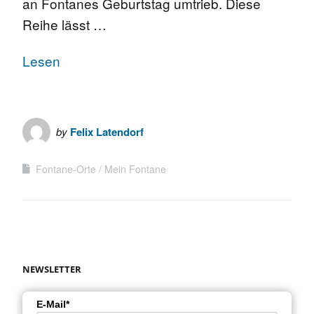
an Fontanes Geburtstag umtrieb. Diese
Reihe lässt …
Lesen
by
Felix Latendorf
Fontane-Orte
Mein Fontane
NEWSLETTER
E-Mail*