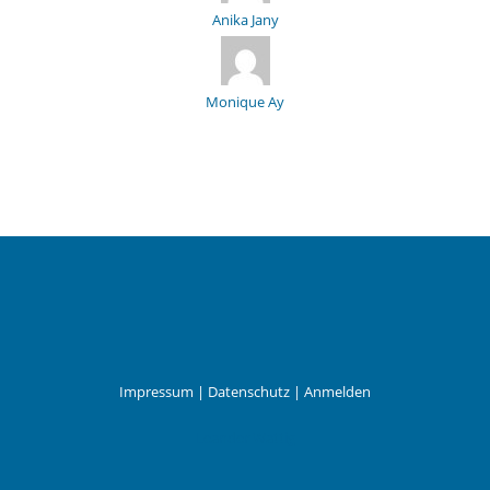
Anika Jany
Monique Ay
Impressum
|
Datenschutz
|
Anmelden
Leander Wattig