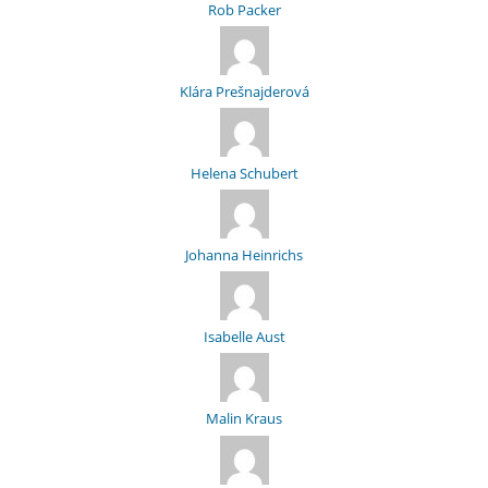
Rob Packer
Klára Prešnajderová
Helena Schubert
Johanna Heinrichs
Isabelle Aust
Malin Kraus