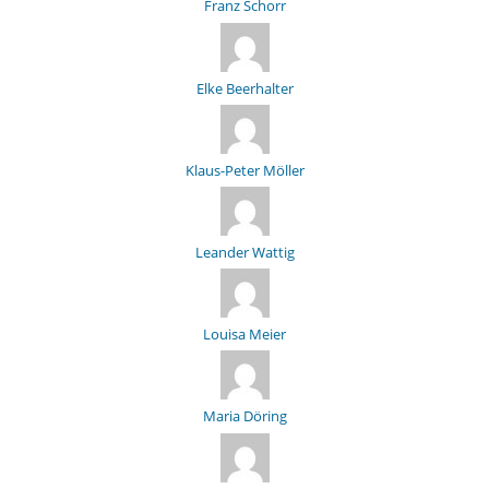
Franz Schorr
Elke Beerhalter
Klaus-Peter Möller
Leander Wattig
Louisa Meier
Maria Döring