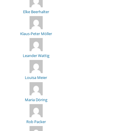
Elke Beerhalter
Klaus-Peter Möller
Leander Wattig
Louisa Meier
Maria Döring
Rob Packer