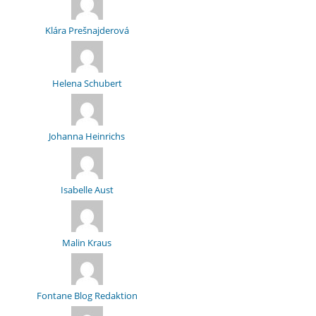
Klára Prešnajderová
Helena Schubert
Johanna Heinrichs
Isabelle Aust
Malin Kraus
Fontane Blog Redaktion