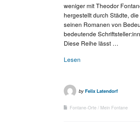
weniger mit Theodor Fontan
hergestellt durch Städte, di
seinen Romanen von Bedeut
bedeutende Schriftsteller:i
Diese Reihe lässt …
Lesen
by
Felix Latendorf
Fontane-Orte
Mein Fontane