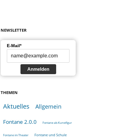
NEWSLETTER
E-Mail*
Anmelden
THEMEN
Aktuelles
Allgemein
Fontane 2.0.0
Fontane als Kunstfigur
Fontane und Schule
Fontane im Theater