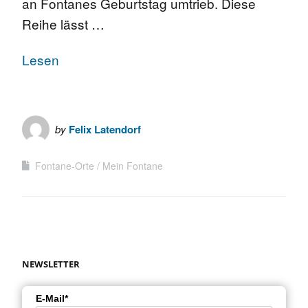
an Fontanes Geburtstag umtrieb. Diese
Reihe lässt …
Lesen
by
Felix Latendorf
Fontane-Orte
Mein Fontane
NEWSLETTER
E-Mail*