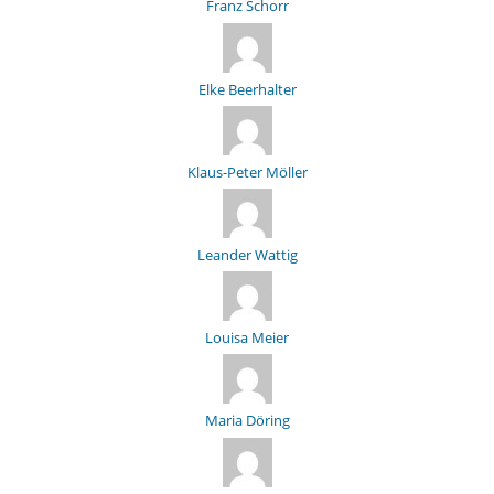
Franz Schorr
Elke Beerhalter
Klaus-Peter Möller
Leander Wattig
Louisa Meier
Maria Döring