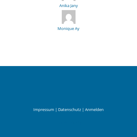
Anika Jany
Monique Ay
Impressum
|
Datenschutz
|
Anmelden
Leander Wattig