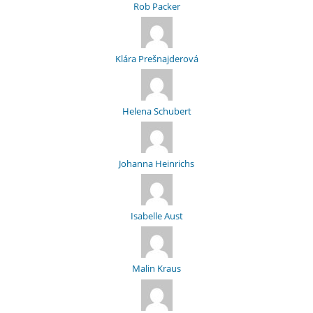
Rob Packer
Klára Prešnajderová
Helena Schubert
Johanna Heinrichs
Isabelle Aust
Malin Kraus