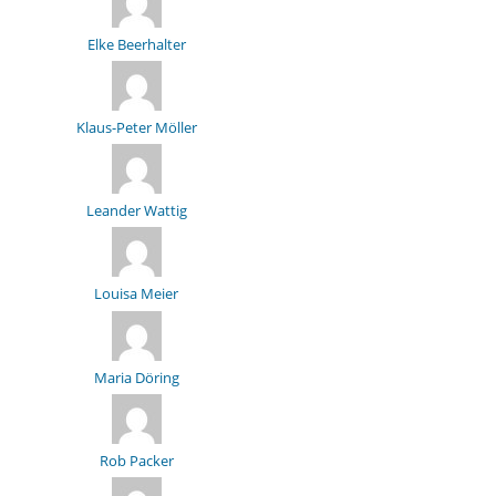
Elke Beerhalter
Klaus-Peter Möller
Leander Wattig
Louisa Meier
Maria Döring
Rob Packer