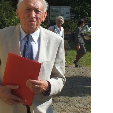
EN
KTE