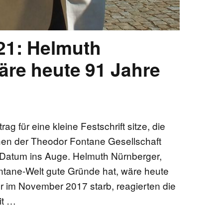
21: Helmuth
äre heute 91 Jahre
g für eine kleine Festschrift sitze, die
hen der Theodor Fontane Gesellschaft
ge Datum ins Auge. Helmuth Nürnberger,
ntane-Welt gute Gründe hat, wäre heute
er im November 2017 starb, reagierten die
it …