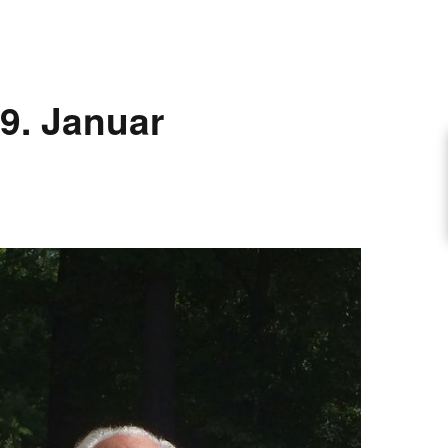
ARTIKEL VORSCHLAGEN
9. Januar
FONTANE-INTERVIEWREIHE
UNSTFIGUR
SCHULE
EN
TUTIONEN