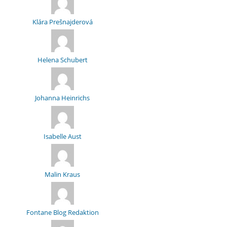
Klára Prešnajderová
Helena Schubert
Johanna Heinrichs
Isabelle Aust
Malin Kraus
Fontane Blog Redaktion