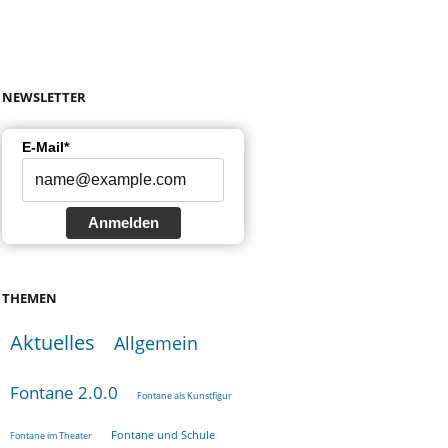
NEWSLETTER
E-Mail*
Anmelden
THEMEN
Aktuelles
Allgemein
Fontane 2.0.0
Fontane als Kunstfigur
Fontane und Schule
Fontane im Theater