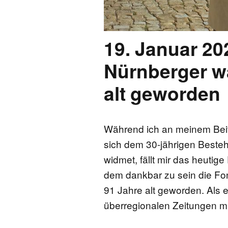
19. Januar 20
Nürnberger w
alt geworden
Während ich an meinem Beitra
sich dem 30-jährigen Beste
widmet, fällt mir das heuti
dem dankbar zu sein die Fo
91 Jahre alt geworden. Als 
überregionalen Zeitungen m