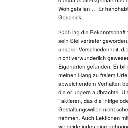
Wohlgefallen … Er handhabt
Geschick.
2005 lag die Bekanntschaft 
sein Stellvertreter geworde
unserer Verschiedenheit, die
nicht verwunderlich gewesen
Eigenarten gefunden. Er bil
meinen Hang zu freiem Urteil
abweichendem Verhalten beim
die er ungern aufbrachte. U
Taktieren, das die Intrige o
Gestaltungswillen nicht sch
nehmen. Auch Lektionen mit
wir beide indes eine gehörig