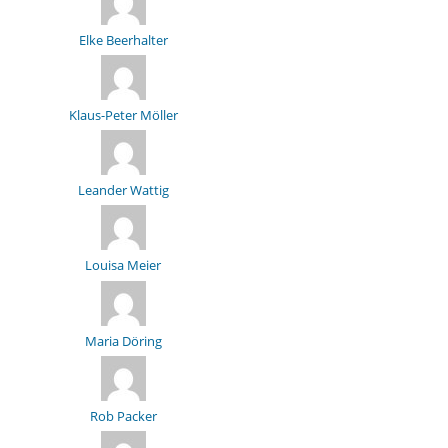
Elke Beerhalter
Klaus-Peter Möller
Leander Wattig
Louisa Meier
Maria Döring
Rob Packer