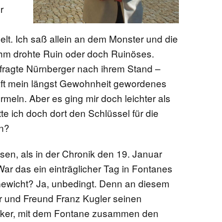
r
t. Ich saß allein an dem Monster und die
uhm drohte Ruin oder doch Ruinöses.
fragte Nürnberger nach ihrem Stand –
aft mein längst Gewohnheit gewordenes
urmeln. Aber es ging mir doch leichter als
te ich doch dort den Schlüssel für die
rn?
en, als in der Chronik den 19. Januar
ar das ein einträglicher Tag in Fontanes
Gewicht? Ja, unbedingt. Denn an diesem
r und Freund Franz Kugler seinen
riker, mit dem Fontane zusammen den