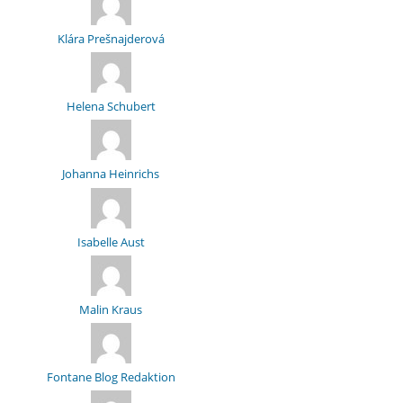
Klára Prešnajderová
Helena Schubert
Johanna Heinrichs
Isabelle Aust
Malin Kraus
Fontane Blog Redaktion