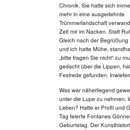
Chronik. Sie hatte sich imme
mehr in eine ausgedehnte
Trümmerlandschaft verwandel
Zeit mir im Nacken. Statt R
Gleich nach der Begrüßung 
und ich hatte Mühe, standh
„bitte fragen Sie nicht“ zu m
gedacht über die Lippen, hat
Festrede gefunden. Inwiefe
Was war näherliegend gewes
unter die Lupe zu nehmen. W
Leben? Hatte er Profil und 
Tag feierte Fontanes Gönne
Geburtstag. Der Kunsthisto