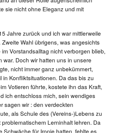
e sie nicht ohne Eleganz und mit
15 Jahre zurück und ich war mittlerweile
n. Zweite Wahl übrigens, was angesichts
 im Vorstandsalltag nicht verborgen blieb,
 war. Doch wir hatten uns in unsere
ligte, nicht immer ganz unbekümmert,
 in Konfliktsituationen. Da das bis zu
 Votieren führte, kostete ihn das Kraft,
nd ich entschloss mich, sein wendiges
der sagen wir : den verdeckten
eute, als Schule des (Vereins-)Lebens zu
 problematischem Lerninhalt lehren. Da
e Schwäche für Ironie hatten, fehlte es