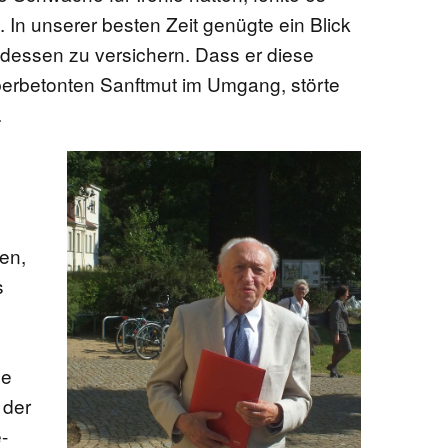
 In unserer besten Zeit genügte ein Blick
dessen zu versichern. Dass er diese
berbetonten Sanftmut im Umgang, störte
.
en,
s
de
 der
-