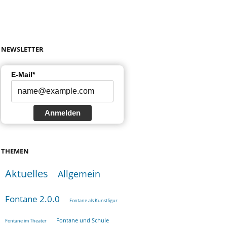
NEWSLETTER
E-Mail*
Anmelden
THEMEN
Aktuelles
Allgemein
Fontane 2.0.0
Fontane als Kunstfigur
Fontane und Schule
Fontane im Theater