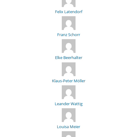
Felix Latendorf
Franz Schorr
Elke Beerhalter
Klaus-Peter Möller
Leander Wattig
Louisa Meier