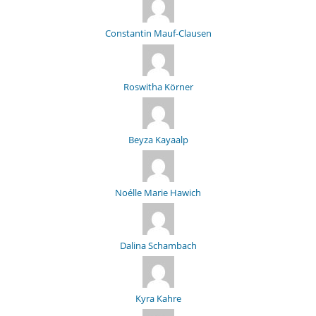
Constantin Mauf-Clausen
Roswitha Körner
Beyza Kayaalp
Noélle Marie Hawich
Dalina Schambach
Kyra Kahre