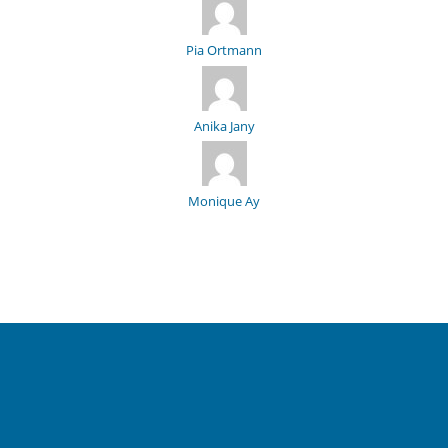
Pia Ortmann
Anika Jany
Monique Ay