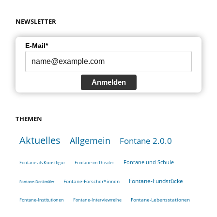
NEWSLETTER
E-Mail*
Anmelden
THEMEN
Aktuelles
Allgemein
Fontane 2.0.0
Fontane und Schule
Fontane als Kunstfigur
Fontane im Theater
Fontane-Fundstücke
Fontane-Forscher*innen
Fontane-Denkmäler
Fontane-Lebensstationen
Fontane-Institutionen
Fontane-Interviewreihe