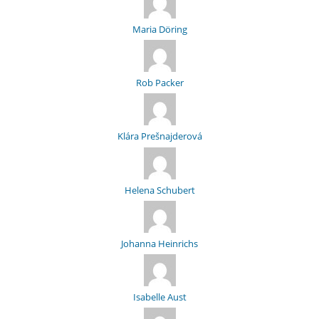
Maria Döring
Rob Packer
Klára Prešnajderová
Helena Schubert
Johanna Heinrichs
Isabelle Aust