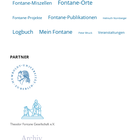
Fontane-Orte
Fontane-Miszellen
Fontane-Publikationen
Fontane-Projekte
Helmuth Nürnberger
Logbuch
Mein Fontane
Veranstaltungen
Peter Wruck
PARTNER