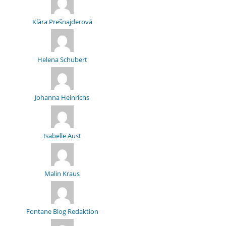
Klára Prešnajderová
Helena Schubert
Johanna Heinrichs
Isabelle Aust
Malin Kraus
Fontane Blog Redaktion