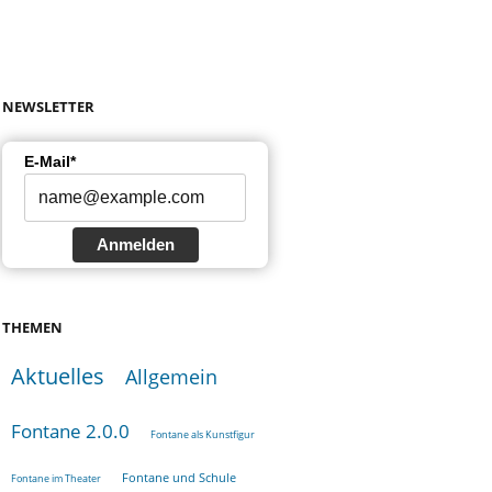
NEWSLETTER
E-Mail*
Anmelden
THEMEN
Aktuelles
Allgemein
Fontane 2.0.0
Fontane als Kunstfigur
Fontane und Schule
Fontane im Theater