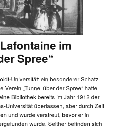
EN
Lafontaine im
KTE
der Spree“
dt-Universität: ein besonderer Schatz
he Verein „Tunnel über der Spree“ hatte
ine Bibliothek bereits im Jahr 1912 der
s-Universität überlassen, aber durch Zeit
ren und wurde verstreut, bevor er in
rgefunden wurde. Seither befinden sich