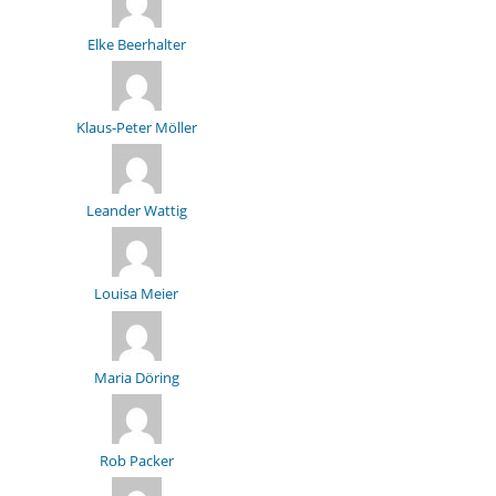
Elke Beerhalter
Klaus-Peter Möller
Leander Wattig
Louisa Meier
Maria Döring
Rob Packer