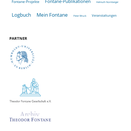
Fontane-Publikationen
Fontane-Projekte
Helmuth Nürnberger
Logbuch
Mein Fontane
Veranstaltungen
Peter Wruck
PARTNER