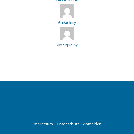
Anika Jany
Monique Ay
Impressum
|
Datenschutz
|
Anmelden