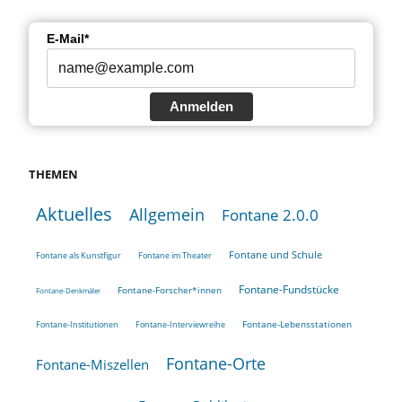
E-Mail*
Anmelden
THEMEN
Aktuelles
Allgemein
Fontane 2.0.0
Fontane und Schule
Fontane als Kunstfigur
Fontane im Theater
Fontane-Fundstücke
Fontane-Forscher*innen
Fontane-Denkmäler
Fontane-Lebensstationen
Fontane-Institutionen
Fontane-Interviewreihe
Fontane-Orte
Fontane-Miszellen