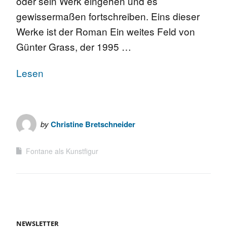
oder sein Werk eingehen und es
gewissermaßen fortschreiben. Eins dieser
Werke ist der Roman Ein weites Feld von
Günter Grass, der 1995 …
Lesen
by
Christine Bretschneider
Fontane als Kunstfigur
NEWSLETTER