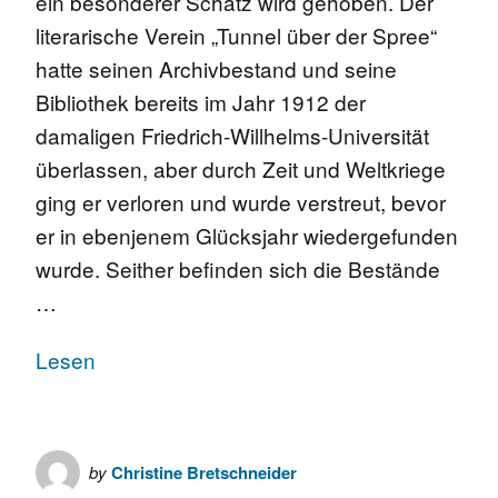
ein besonderer Schatz wird gehoben. Der
literarische Verein „Tunnel über der Spree“
hatte seinen Archivbestand und seine
Bibliothek bereits im Jahr 1912 der
damaligen Friedrich-Willhelms-Universität
überlassen, aber durch Zeit und Weltkriege
ging er verloren und wurde verstreut, bevor
er in ebenjenem Glücksjahr wiedergefunden
wurde. Seither befinden sich die Bestände
…
Lesen
by
Christine Bretschneider