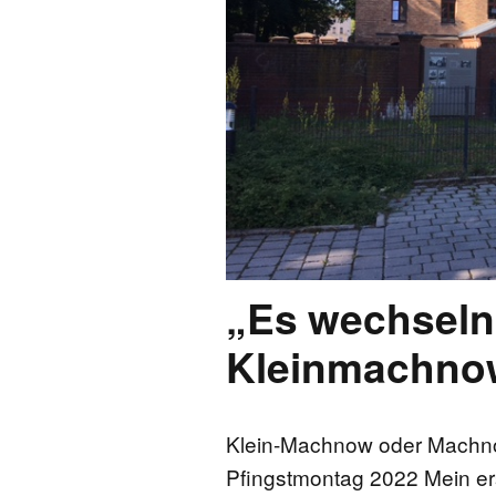
FONTANE-
LEBENSSTATION
FONTANE-ORTE
FONTANE-PROJE
„Es wechseln 
Kleinmachno
Klein-Machnow oder Machn
Pfingstmontag 2022 Mein er