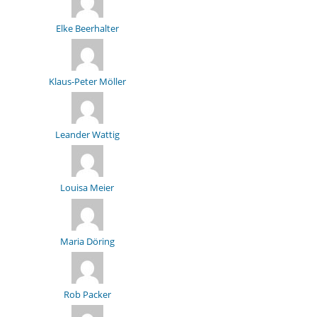
Elke Beerhalter
Klaus-Peter Möller
Leander Wattig
Louisa Meier
Maria Döring
Rob Packer