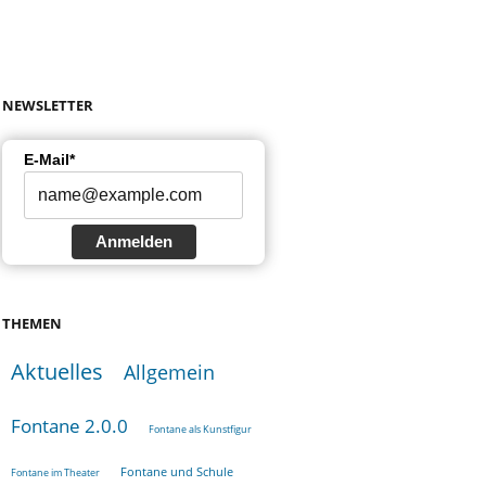
NEWSLETTER
E-Mail*
Anmelden
THEMEN
Aktuelles
Allgemein
Fontane 2.0.0
Fontane als Kunstfigur
Fontane und Schule
Fontane im Theater