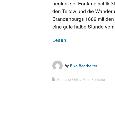
beginnt so: Fontane schließt
den Teltow und die Wanderu
Brandenburgs 1882 mit den 
eine gute halbe Stunde vo
Lesen
by
Elke Beerhalter
Fontane-Orte
Mein Fontane