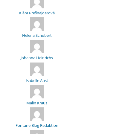
Klára Prešnajderová
Helena Schubert
Johanna Heinrichs
Isabelle Aust
Malin Kraus
Fontane Blog Redaktion