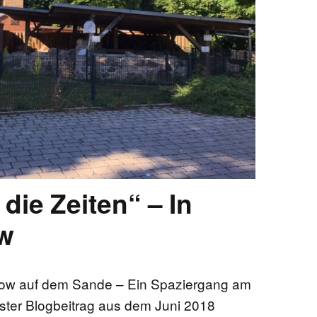
EN
KTE
die Zeiten“ – In
w
ow auf dem Sande – Ein Spaziergang am
ster Blogbeitrag aus dem Juni 2018