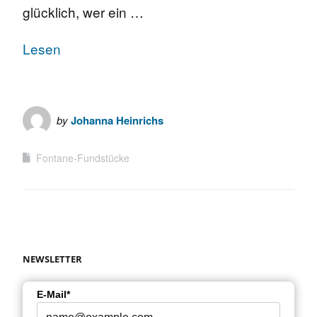
glücklich, wer ein …
Lesen
by
Johanna Heinrichs
Fontane-Fundstücke
NEWSLETTER
E-Mail*