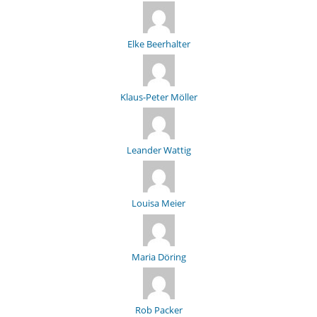
Elke Beerhalter
Klaus-Peter Möller
Leander Wattig
Louisa Meier
Maria Döring
Rob Packer