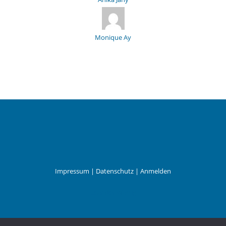
Monique Ay
Impressum
|
Datenschutz
|
Anmelden
Leander Wattig