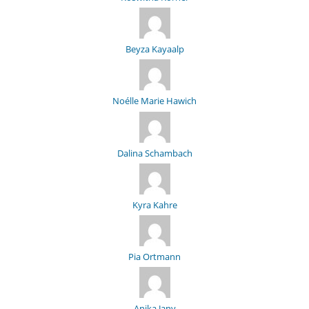
Beyza Kayaalp
Noélle Marie Hawich
Dalina Schambach
Kyra Kahre
Pia Ortmann
Anika Jany