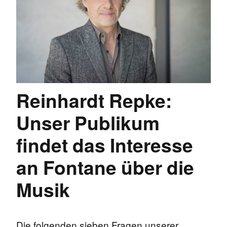
Reinhardt Repke:
Unser Publikum
findet das Interesse
an Fontane über die
Musik
Die folgenden sieben Fragen unserer