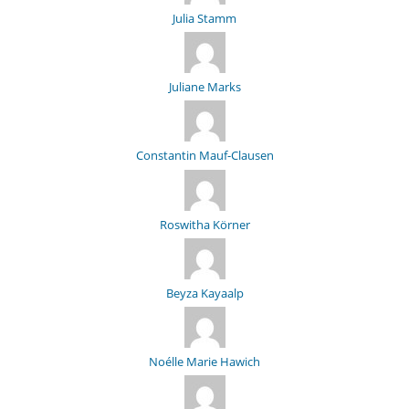
Julia Stamm
Juliane Marks
Constantin Mauf-Clausen
Roswitha Körner
Beyza Kayaalp
Noélle Marie Hawich