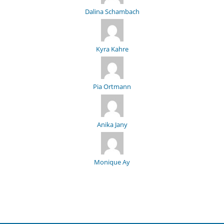
Dalina Schambach
Kyra Kahre
Pia Ortmann
Anika Jany
Monique Ay