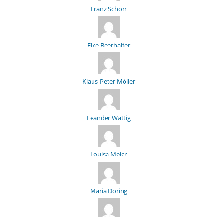
Franz Schorr
Elke Beerhalter
Klaus-Peter Möller
Leander Wattig
Louisa Meier
Maria Döring