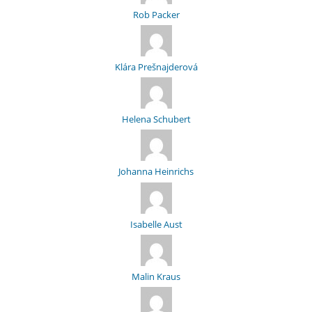
Rob Packer
Klára Prešnajderová
Helena Schubert
Johanna Heinrichs
Isabelle Aust
Malin Kraus