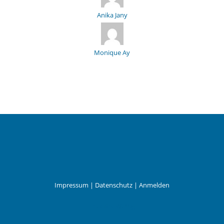
Anika Jany
Monique Ay
Impressum
|
Datenschutz
|
Anmelden
Leander Wattig