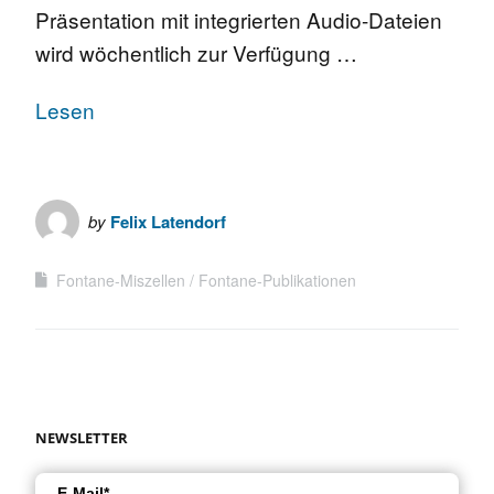
Präsentation mit integrierten Audio-Dateien
wird wöchentlich zur Verfügung …
Lesen
by
Felix Latendorf
Fontane-Miszellen
Fontane-Publikationen
NEWSLETTER
E-Mail*