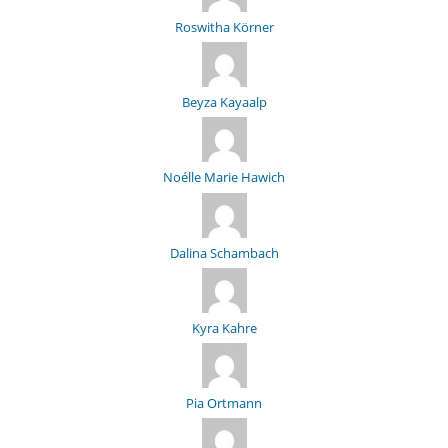
Roswitha Körner
Beyza Kayaalp
Noélle Marie Hawich
Dalina Schambach
Kyra Kahre
Pia Ortmann