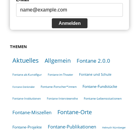
Anmelden
THEMEN
Aktuelles
Allgemein
Fontane 2.0.0
Fontane und Schule
Fontane als Kunstfigur
Fontane im Theater
Fontane-Fundstücke
Fontane-Forscher*innen
Fontane-Denkmäler
Fontane-Lebensstationen
Fontane-Institutionen
Fontane-Interviewreihe
Fontane-Orte
Fontane-Miszellen
Fontane-Publikationen
Fontane-Projekte
Helmuth Nürnberger