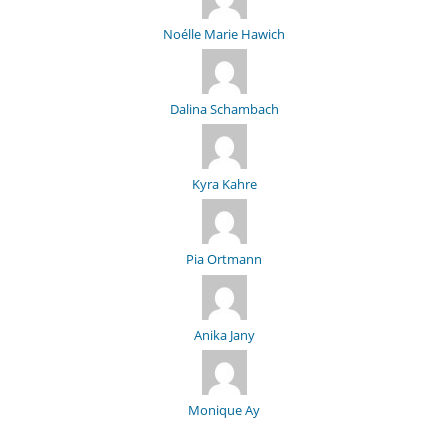
Noélle Marie Hawich
Dalina Schambach
Kyra Kahre
Pia Ortmann
Anika Jany
Monique Ay