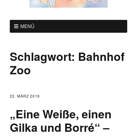
MENÜ
Schlagwort:
Bahnhof
Zoo
22. MÄRZ 2019
„Eine Weiße, einen
Gilka und Borré“ –