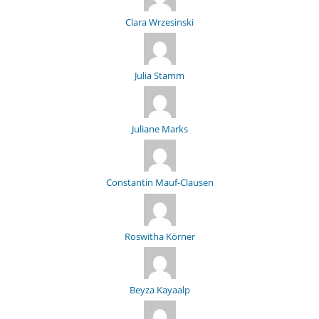
Clara Wrzesinski
Julia Stamm
Juliane Marks
Constantin Mauf-Clausen
Roswitha Körner
Beyza Kayaalp