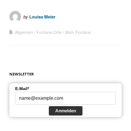
by
Louisa Meier
Allgemein
Fontane-Orte
Mein Fontane
NEWSLETTER
E-Mail*
Anmelden