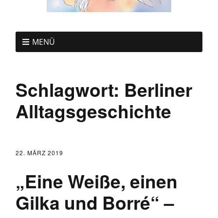
MENÜ
Schlagwort:
Berliner
Alltagsgeschichte
22. MÄRZ 2019
„Eine Weiße, einen
Gilka und Borré“ –