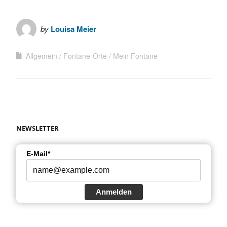
by
Louisa Meier
Allgemein
Fontane-Orte
Mein Fontane
NEWSLETTER
E-Mail*
Anmelden