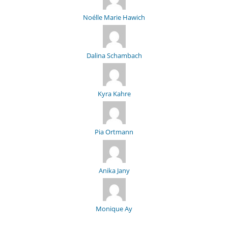
Noélle Marie Hawich
Dalina Schambach
Kyra Kahre
Pia Ortmann
Anika Jany
Monique Ay