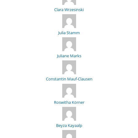
Clara Wrzesinski
Julia Stamm
Juliane Marks
Constantin Mauf-Clausen
Roswitha Körner
Beyza Kayaalp