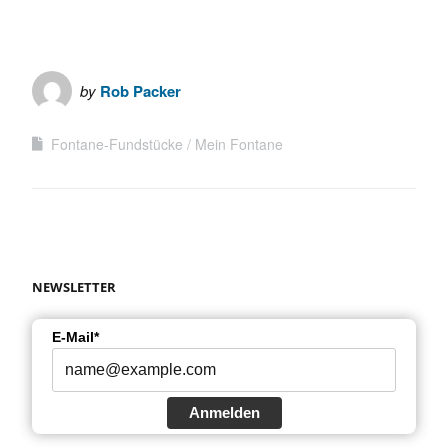
by
Rob Packer
Fontane-Fundstücke
Mein Fontane
NEWSLETTER
E-Mail*
Anmelden