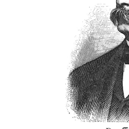
FONTANE-
LEBENSSTATION
FONTANE-ORTE
FONTANE-PROJE