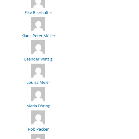
Elke Beerhalter
Klaus-Peter Möller
Leander Wattig
Louisa Meier
Maria Döring
Rob Packer