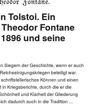
n Tolstoi. Ein
n Theodor Fontane
 1896 und seine
n Siegern der Geschichte, wenn er auch
Reichseinigungskriegen beteiligt war.
n schriftstellerisches Können und einen
t in Kriegsberichte, durch die er die
 Schönheit und Klarheit der Gliederung
e sich dadurch auch in die Tradition …