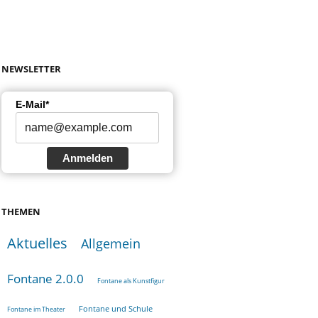
NEWSLETTER
E-Mail*
Anmelden
THEMEN
Aktuelles
Allgemein
Fontane 2.0.0
Fontane als Kunstfigur
Fontane und Schule
Fontane im Theater