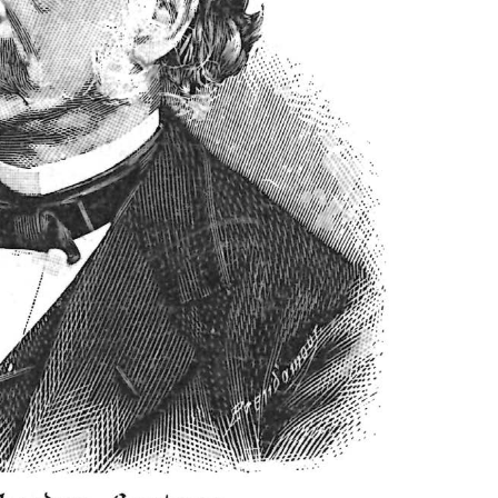
EN
KTE