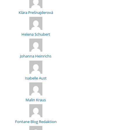
Klára Prešnajderová
Helena Schubert
Johanna Heinrichs
Isabelle Aust
Malin Kraus
Fontane Blog Redaktion