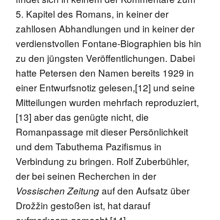
5. Kapitel des Romans, in keiner der
zahllosen Abhandlungen und in keiner der
verdienstvollen Fontane-Biographien bis hin
zu den jüngsten Veröffentlichungen. Dabei
hatte Petersen den Namen bereits 1929 in
einer Entwurfsnotiz gelesen,[12] und seine
Mitteilungen wurden mehrfach reproduziert,
[13] aber das genügte nicht, die
Romanpassage mit dieser Persönlichkeit
und dem Tabuthema Pazifismus in
Verbindung zu bringen. Rolf Zuberbühler,
der bei seinen Recherchen in der
auf den Aufsatz über
Vossischen Zeitung
Drožžin gestoßen ist, hat darauf
aufmerksam gemacht.[14]