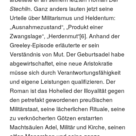
n. Ganz anders lauten jetzt seine
Stechli
Urteile über Militarismus und Heldentum:
„Ausnahmezustand“, „Produkt einer
Zwangslage“, „Herdenmut“[6]. Anhand der
Greeley-Episode erläuterte er sein
Verständnis von Mut. Der Geburtsadel habe
abgewirtschaftet, eine neue Aristokratie
müsse sich durch Verantwortungsfähigkeit
und eigene Leistungen qualifizieren. Der
Roman ist das Hohelied der Illoyalität gegen
den petrefakt gewordenen preußischen
Militärstaat, seine lächerlichen Rituale, seine
zu verknöcherten Götzen erstarrten
Machtsäulen Adel, Militär und Kirche, seinen
eitlen Monarchen und seine ganze