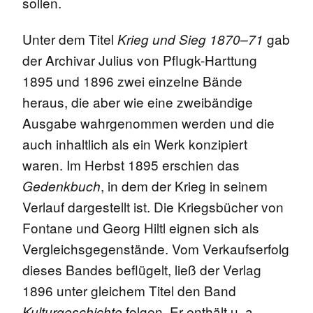
sollen.
Unter dem Titel
gab
Krieg und Sieg 1870–71
der Archivar Julius von Pflugk-Harttung
1895 und 1896 zwei einzelne Bände
heraus, die aber wie eine zweibändige
Ausgabe wahrgenommen werden und die
auch inhaltlich als ein Werk konzipiert
waren. Im Herbst 1895 erschien das
, in dem der Krieg in seinem
Gedenkbuch
Verlauf dargestellt ist. Die Kriegsbücher von
Fontane und Georg Hiltl eignen sich als
Vergleichsgegenstände. Vom Verkaufserfolg
dieses Bandes beflügelt, ließ der Verlag
1896 unter gleichem Titel den Band
folgen. Er enthält u. a.
Kulturgeschichte