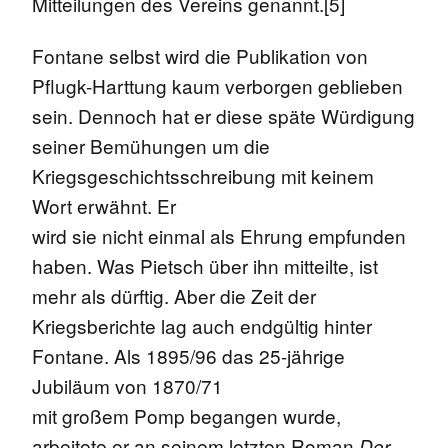
Mitteilungen des Vereins genannt.[5]
Fontane selbst wird die Publikation von
Pflugk-Harttung kaum verborgen geblieben
sein. Dennoch hat er diese späte Würdigung
seiner Bemühungen um die
Kriegsgeschichtsschreibung mit keinem
Wort erwähnt. Er
wird sie nicht einmal als Ehrung empfunden
haben. Was Pietsch über ihn mitteilte, ist
mehr als dürftig. Aber die Zeit der
Kriegsberichte lag auch endgültig hinter
Fontane. Als 1895/96 das 25-jährige
Jubiläum von 1870/71
mit großem Pomp begangen wurde,
arbeitete er an seinem letzten Roman
Der