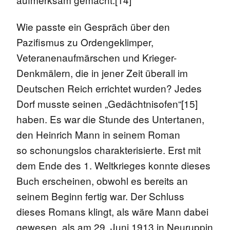
Wie passte ein Gespräch über den
Pazifismus zu Ordengeklimper,
Veteranenaufmärschen und Krieger-
Denkmälern, die in jener Zeit überall im
Deutschen Reich errichtet wurden? Jedes
Dorf musste seinen „Gedächtnisofen“[15]
haben. Es war die Stunde des Untertanen,
den Heinrich Mann in seinem Roman
so schonungslos charakterisierte. Erst mit
dem Ende des 1. Weltkrieges konnte dieses
Buch erscheinen, obwohl es bereits an
seinem Beginn fertig war. Der Schluss
dieses Romans klingt, als wäre Mann dabei
gewesen, als am 29. Juni 1913 in Neuruppin