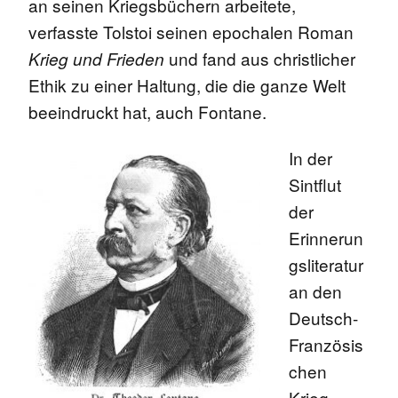
an seinen Kriegsbüchern arbeitete,
verfasste Tolstoi seinen epochalen Roman
und fand aus christlicher
Krieg und Frieden
Ethik zu einer Haltung, die die ganze Welt
beeindruckt hat, auch Fontane.
In der
Sintflut
der
Erinnerun
gsliteratur
an den
Deutsch-
Französis
chen
Krieg