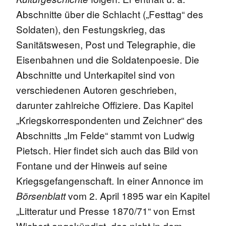
Abschnitte über die Schlacht („Festtag“ des
Soldaten), den Festungskrieg, das
Sanitätswesen, Post und Telegraphie, die
Eisenbahnen und die Soldatenpoesie. Die
Abschnitte und Unterkapitel sind von
verschiedenen Autoren geschrieben,
darunter zahlreiche Offiziere. Das Kapitel
„Kriegskorrespondenten und Zeichner“ des
Abschnitts „Im Felde“ stammt von Ludwig
Pietsch. Hier findet sich auch das Bild von
Fontane und der Hinweis auf seine
Kriegsgefangenschaft. In einer Annonce im
vom 2. April 1895 war ein Kapitel
Börsenblatt
„Litteratur und Presse 1870/71“ von Ernst
Wichert angekündigt, das nicht in dem