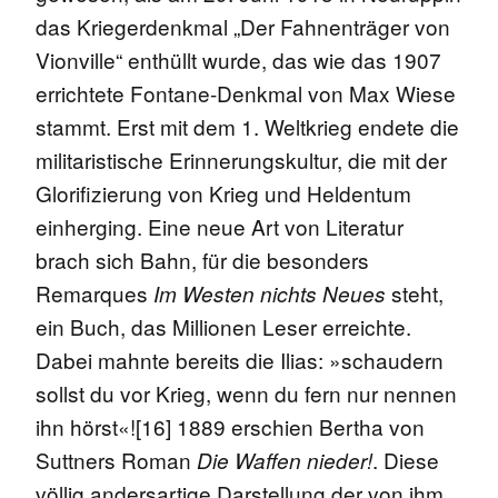
das Kriegerdenkmal „Der Fahnenträger von
Vionville“ enthüllt wurde, das wie das 1907
errichtete Fontane-Denkmal von Max Wiese
stammt. Erst mit dem 1. Weltkrieg endete die
militaristische Erinnerungskultur, die mit der
Glorifizierung von Krieg und Heldentum
einherging. Eine neue Art von Literatur
brach sich Bahn, für die besonders
Remarques
steht,
Im Westen nichts Neues
ein Buch, das Millionen Leser erreichte.
Dabei mahnte bereits die Ilias: »schaudern
sollst du vor Krieg, wenn du fern nur nennen
ihn hörst«![16] 1889 erschien Bertha von
Suttners Roman
. Diese
Die Waffen nieder!
völlig andersartige Darstellung der von ihm