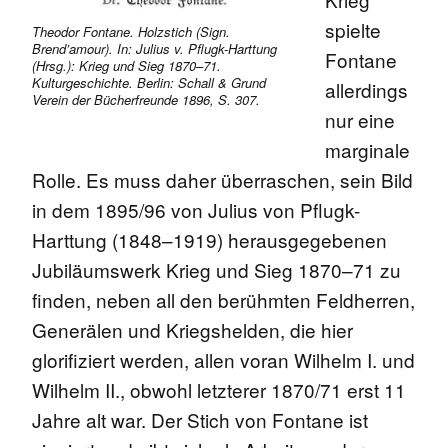
spielte
Theodor Fontane. Holzstich (Sign.
Brend’amour). In: Julius v. Pflugk-Harttung
Fontane
(Hrsg.): Krieg und Sieg 1870–71.
Kulturgeschichte. Berlin: Schall & Grund
allerdings
Verein der Bücherfreunde 1896, S. 307.
nur eine
marginale
Rolle. Es muss daher überraschen, sein Bild
in dem 1895/96 von Julius von Pflugk-
Harttung (1848–1919) herausgegebenen
Jubiläumswerk Krieg und Sieg 1870–71 zu
finden, neben all den berühmten Feldherren,
Generälen und Kriegshelden, die hier
glorifiziert werden, allen voran Wilhelm I. und
Wilhelm II., obwohl letzterer 1870/71 erst 11
Jahre alt war. Der Stich von Fontane ist