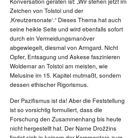
Konversation geraten ist: „Wir stehen jetzt im
Zeichen von Tolstoi und der
‚Kreutzersonate‘.“ Dieses Thema hat auch
seine heikle Seite und wird ebenfalls sofort
durch ein Vermeidungsmanöver
abgewiegelt, diesmal von Armgard. Nicht
Opfer, Entsagung und Askese faszinieren
Woldemar an Tolstoi am meisten, wie
Melusine im 15. Kapitel mutmaßt, sondern
dessen ethischer Rigorismus.
Der Pazifismus ist da! Aber die Feststellung
ist so vorsichtig formuliert, dass die
Forschung den Zusammenhang bis heute
nicht hergestellt hat. Der Name Drožžins
findet sich in keinem der Kommentare zum