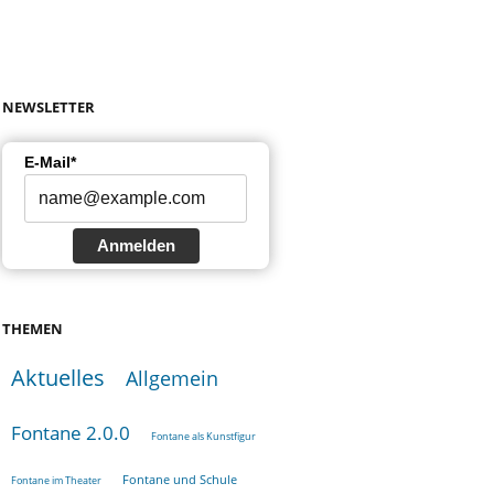
NEWSLETTER
E-Mail*
Anmelden
THEMEN
Aktuelles
Allgemein
Fontane 2.0.0
Fontane als Kunstfigur
Fontane und Schule
Fontane im Theater