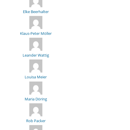
Elke Beerhalter
Klaus-Peter Möller
Leander Wattig
Louisa Meier
Maria Döring
Rob Packer