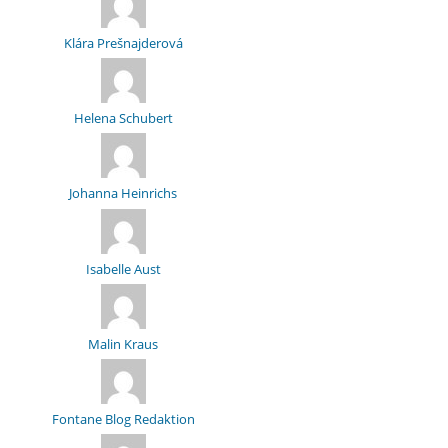
Klára Prešnajderová
Helena Schubert
Johanna Heinrichs
Isabelle Aust
Malin Kraus
Fontane Blog Redaktion