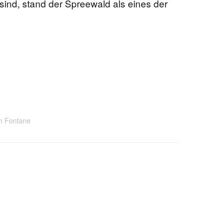
ind, stand der Spreewald als eines der
n Fontane