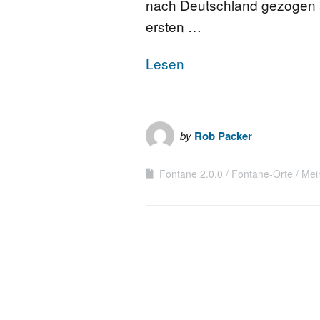
nach Deutschland gezogen s
ersten …
Lesen
by
Rob Packer
Fontane 2.0.0
Fontane-Orte
Mei