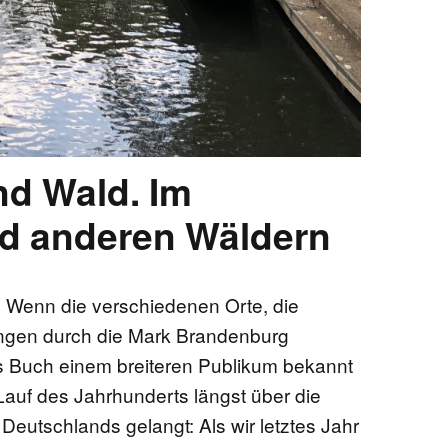
nd Wald. Im
d anderen Wäldern
Wenn die verschiedenen Orte, die
ngen durch die Mark Brandenburg
es Buch einem breiteren Publikum bekannt
Lauf des Jahrhunderts längst über die
utschlands gelangt: Als wir letztes Jahr