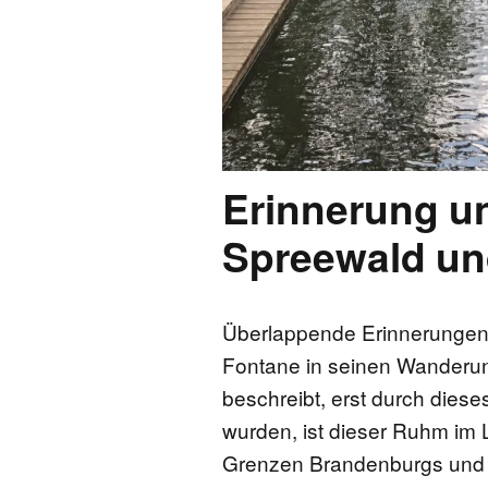
Erinnerung u
Spreewald un
Überlappende Erinnerungen 
Fontane in seinen Wanderu
beschreibt, erst durch dies
wurden, ist dieser Ruhm im 
Grenzen Brandenburgs und De