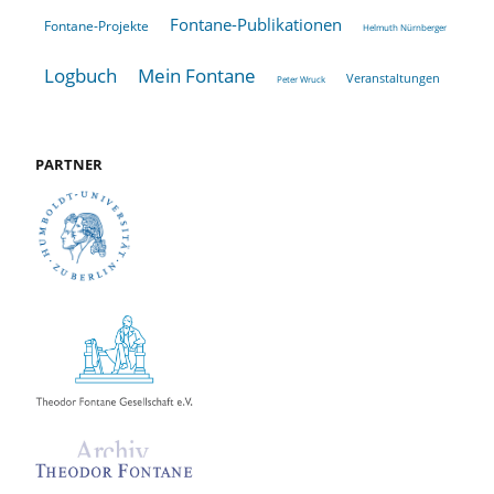
Fontane-Publikationen
Fontane-Projekte
Helmuth Nürnberger
Logbuch
Mein Fontane
Veranstaltungen
Peter Wruck
PARTNER