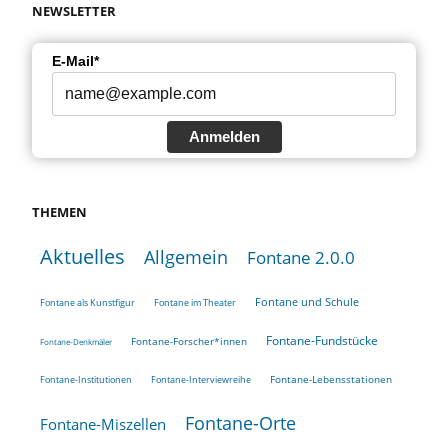
NEWSLETTER
E-Mail*
Anmelden
THEMEN
Aktuelles
Allgemein
Fontane 2.0.0
Fontane und Schule
Fontane als Kunstfigur
Fontane im Theater
Fontane-Fundstücke
Fontane-Forscher*innen
Fontane-Denkmäler
Fontane-Lebensstationen
Fontane-Institutionen
Fontane-Interviewreihe
Fontane-Orte
Fontane-Miszellen