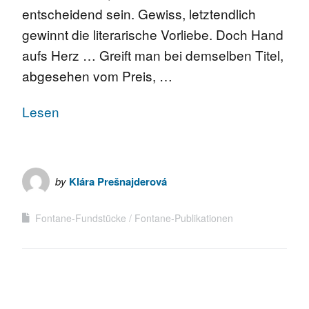
entscheidend sein. Gewiss, letztendlich
gewinnt die literarische Vorliebe. Doch Hand
aufs Herz … Greift man bei demselben Titel,
abgesehen vom Preis, …
Lesen
by
Klára Prešnajderová
Fontane-Fundstücke
Fontane-Publikationen