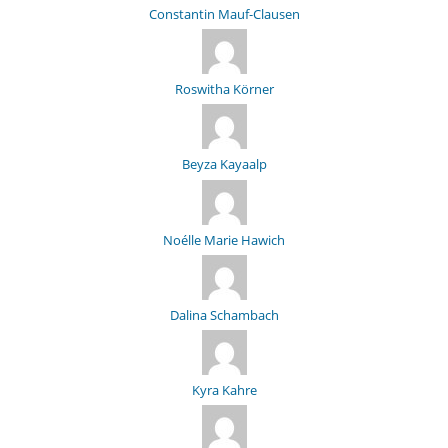
Constantin Mauf-Clausen
Roswitha Körner
Beyza Kayaalp
Noélle Marie Hawich
Dalina Schambach
Kyra Kahre