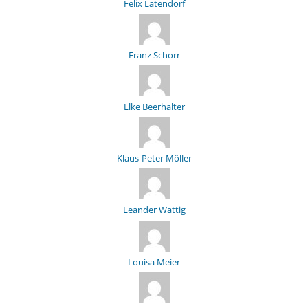
Felix Latendorf
Franz Schorr
Elke Beerhalter
Klaus-Peter Möller
Leander Wattig
Louisa Meier