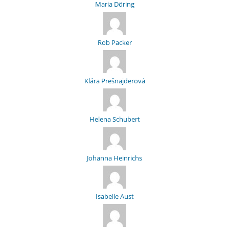
Maria Döring
Rob Packer
Klára Prešnajderová
Helena Schubert
Johanna Heinrichs
Isabelle Aust