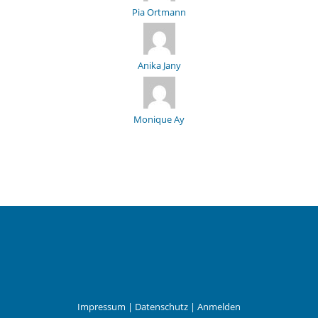
Pia Ortmann
Anika Jany
Monique Ay
Impressum
|
Datenschutz
|
Anmelden