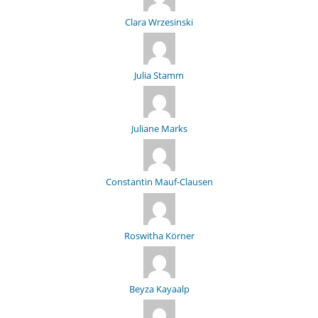
Clara Wrzesinski
Julia Stamm
Juliane Marks
Constantin Mauf-Clausen
Roswitha Körner
Beyza Kayaalp