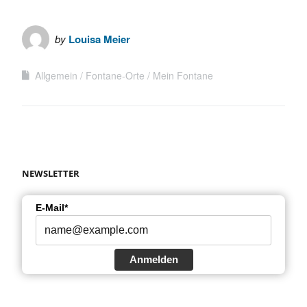
by
Louisa Meier
Allgemein
Fontane-Orte
Mein Fontane
NEWSLETTER
E-Mail*
Anmelden