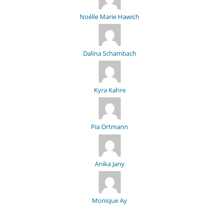
Noélle Marie Hawich
Dalina Schambach
Kyra Kahre
Pia Ortmann
Anika Jany
Monique Ay