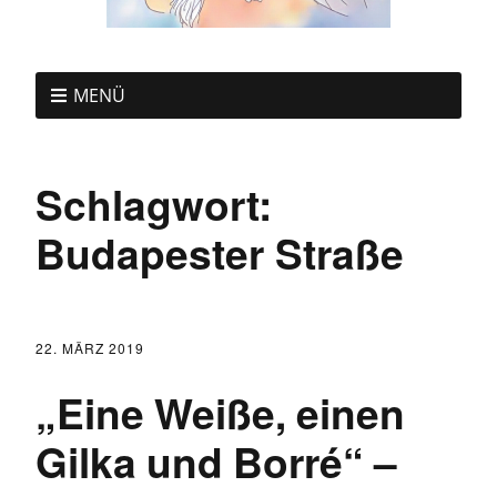
MENÜ
Schlagwort:
Budapester Straße
22. MÄRZ 2019
„Eine Weiße, einen
Gilka und Borré“ –