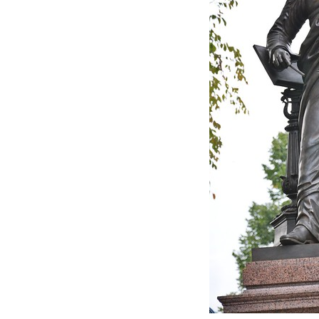
FONTANE-
LEBENSSTATION
FONTANE-ORTE
FONTANE-PROJE