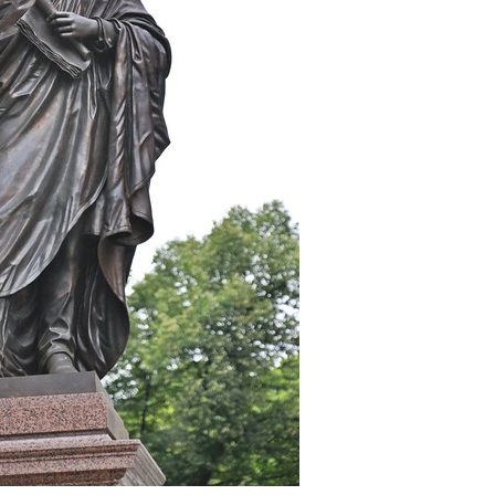
EN
KTE