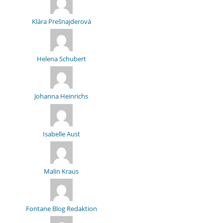
Klára Prešnajderová
Helena Schubert
Johanna Heinrichs
Isabelle Aust
Malin Kraus
Fontane Blog Redaktion