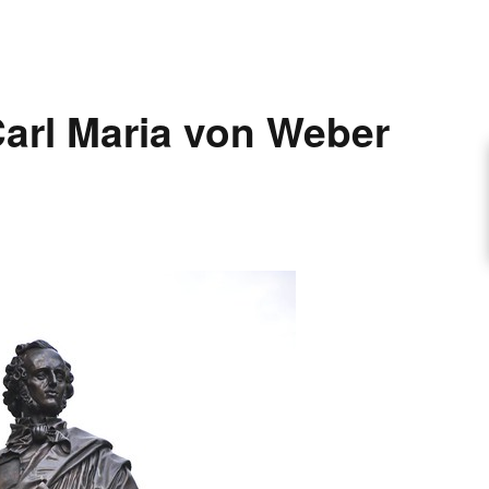
ARTIKEL VORSCHLAGEN
arl Maria von Weber
FONTANE-INTERVIEWREIHE
UNSTFIGUR
SCHULE
EN
TUTIONEN