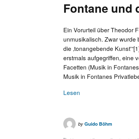
Fontane und 
Ein Vorurteil über Theodor F
unmusikalisch. Zwar wurde b
die ‚tonangebende Kunst'“[1
erstmals aufgegriffen, eine v
Facetten (Musik in Fontanes
Musik in Fontanes Privatleb
Lesen
by
Guido Böhm