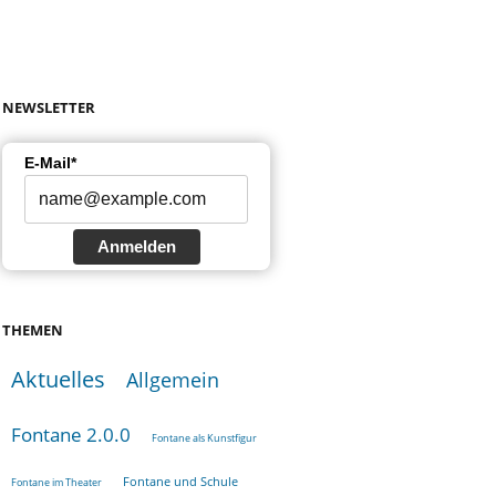
NEWSLETTER
E-Mail*
Anmelden
THEMEN
Aktuelles
Allgemein
Fontane 2.0.0
Fontane als Kunstfigur
Fontane und Schule
Fontane im Theater