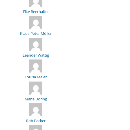
Elke Beerhalter
Klaus-Peter Möller
Leander Wattig
Louisa Meier
Maria Döring
Rob Packer