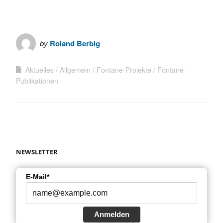
by
Roland Berbig
Aktuelles
Allgemein
Fontane-Projekte
Fontane-
Publikationen
NEWSLETTER
E-Mail*
Anmelden