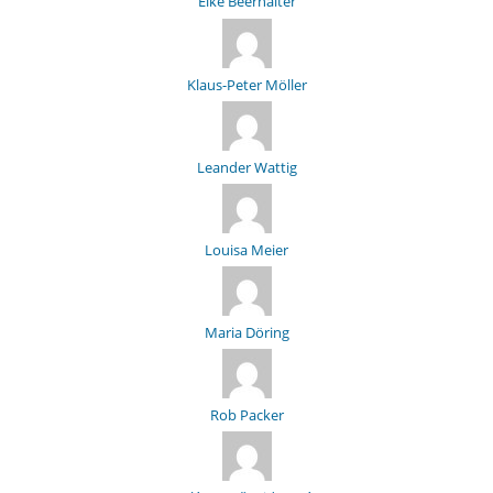
Elke Beerhalter
Klaus-Peter Möller
Leander Wattig
Louisa Meier
Maria Döring
Rob Packer