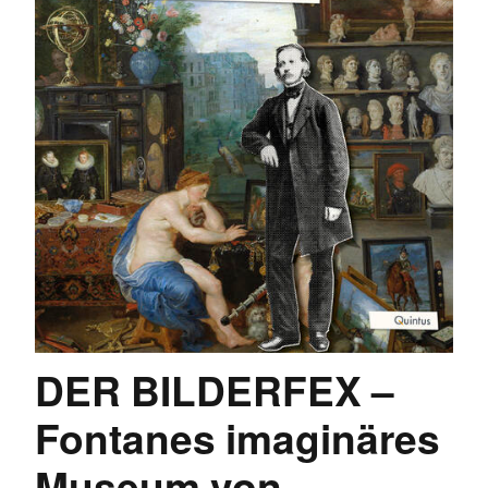
DER BILDERFEX –
Fontanes imaginäres
Museum von