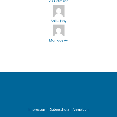
Pia Ortmann
Anika Jany
Monique Ay
Impressum
|
Datenschutz
|
Anmelden