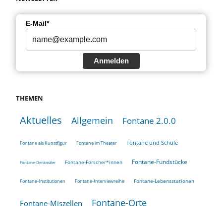
E-Mail*
Anmelden
THEMEN
Aktuelles
Allgemein
Fontane 2.0.0
Fontane und Schule
Fontane als Kunstfigur
Fontane im Theater
Fontane-Fundstücke
Fontane-Forscher*innen
Fontane-Denkmäler
Fontane-Lebensstationen
Fontane-Institutionen
Fontane-Interviewreihe
Fontane-Orte
Fontane-Miszellen