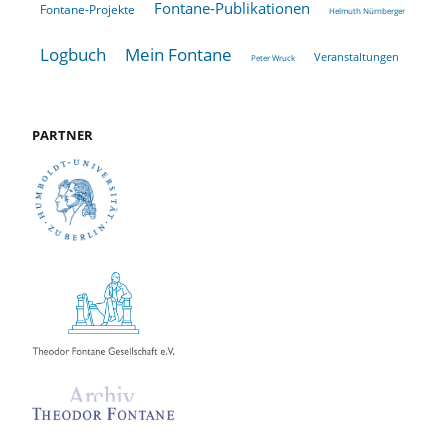
Fontane-Publikationen
Fontane-Projekte
Helmuth Nürnberger
Logbuch
Mein Fontane
Veranstaltungen
Peter Wruck
PARTNER