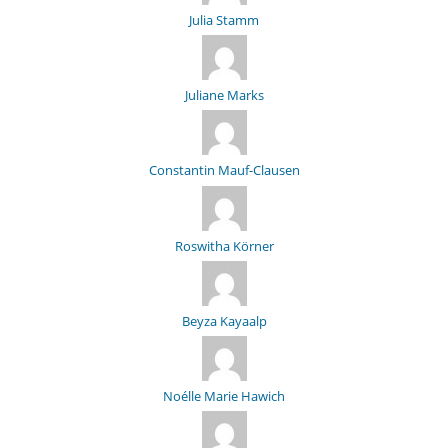
Julia Stamm
Juliane Marks
Constantin Mauf-Clausen
Roswitha Körner
Beyza Kayaalp
Noélle Marie Hawich