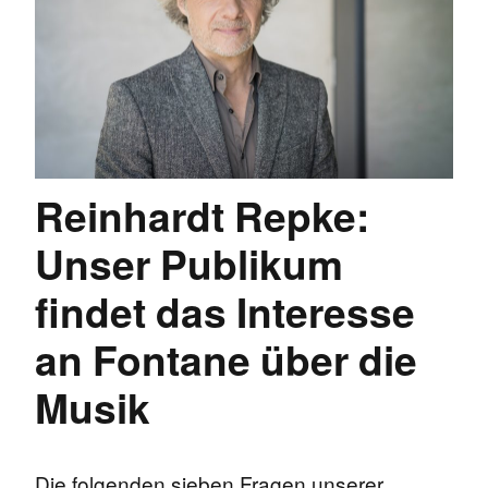
Reinhardt Repke:
Unser Publikum
findet das Interesse
an Fontane über die
Musik
Die folgenden sieben Fragen unserer