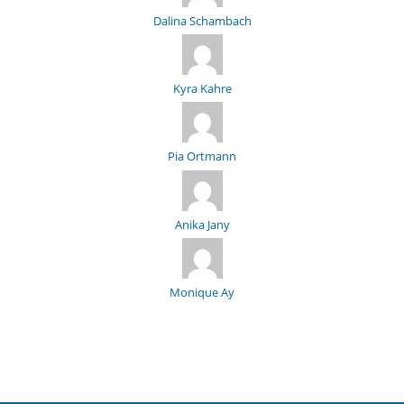
Dalina Schambach
Kyra Kahre
Pia Ortmann
Anika Jany
Monique Ay