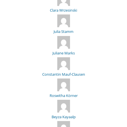
Clara Wrzesinski
Julia Stamm
Juliane Marks
Constantin Mauf-Clausen
Roswitha Körner
Beyza Kayaalp