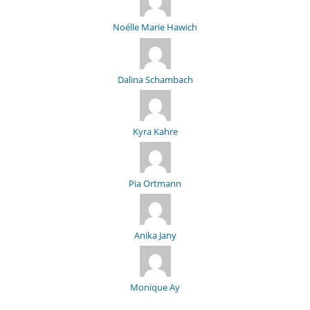
Noélle Marie Hawich
Dalina Schambach
Kyra Kahre
Pia Ortmann
Anika Jany
Monique Ay