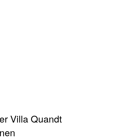
r Villa Quandt
inen