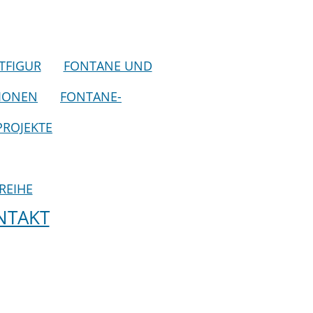
TFIGUR
FONTANE UND
TIONEN
FONTANE-
PROJEKTE
REIHE
NTAKT