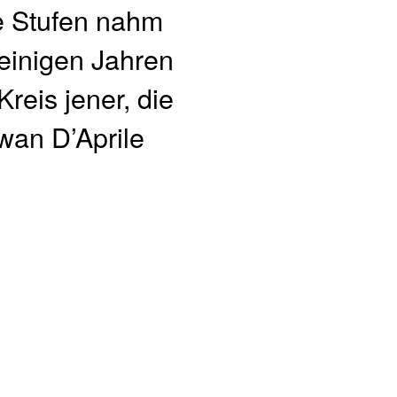
e Stufen nahm
 einigen Jahren
reis jener, die
Iwan D’Aprile