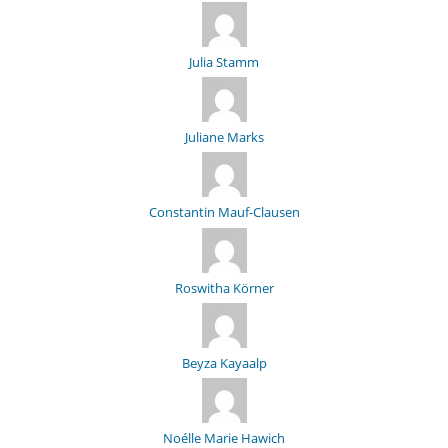
Julia Stamm
Juliane Marks
Constantin Mauf-Clausen
Roswitha Körner
Beyza Kayaalp
Noélle Marie Hawich