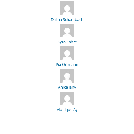
Dalina Schambach
Kyra Kahre
Pia Ortmann
Anika Jany
Monique Ay