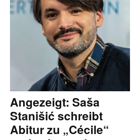
Angezeigt: Saša
Stanišić schreibt
Abitur zu „Cécile“