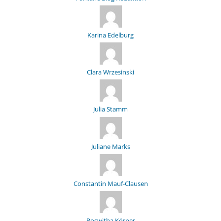
Karina Edelburg
Clara Wrzesinski
Julia Stamm
Juliane Marks
Constantin Mauf-Clausen
Roswitha Körner