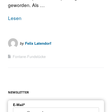
geworden. Als …
Lesen
by
Felix Latendorf
Fontane-Fundstücke
NEWSLETTER
E-Mail*