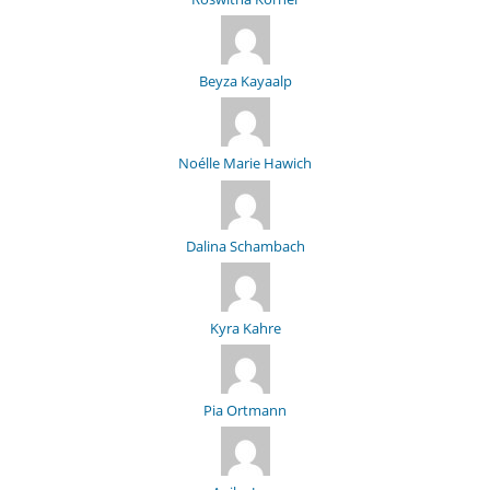
Beyza Kayaalp
Noélle Marie Hawich
Dalina Schambach
Kyra Kahre
Pia Ortmann