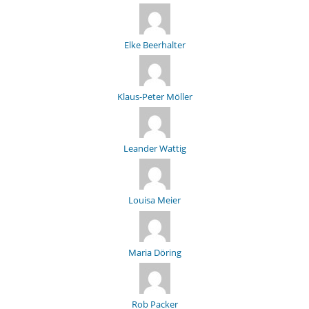
Elke Beerhalter
Klaus-Peter Möller
Leander Wattig
Louisa Meier
Maria Döring
Rob Packer