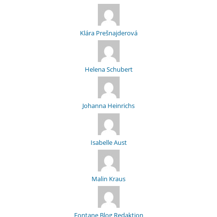
Klára Prešnajderová
Helena Schubert
Johanna Heinrichs
Isabelle Aust
Malin Kraus
Fontane Blog Redaktion