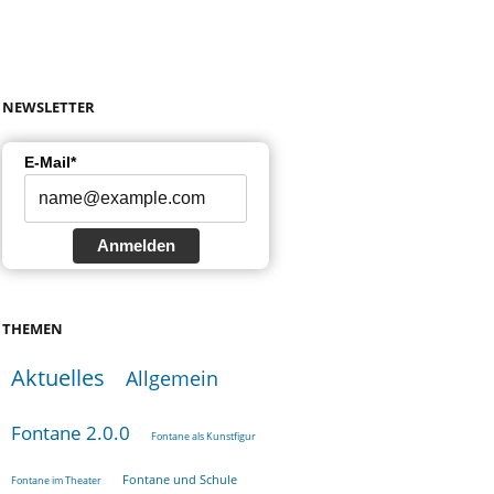
NEWSLETTER
E-Mail*
Anmelden
THEMEN
Aktuelles
Allgemein
Fontane 2.0.0
Fontane als Kunstfigur
Fontane und Schule
Fontane im Theater