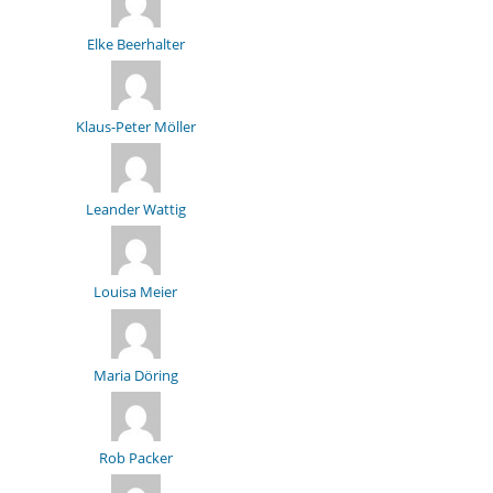
Elke Beerhalter
Klaus-Peter Möller
Leander Wattig
Louisa Meier
Maria Döring
Rob Packer