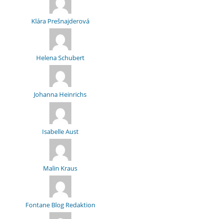
Klára Prešnajderová
Helena Schubert
Johanna Heinrichs
Isabelle Aust
Malin Kraus
Fontane Blog Redaktion