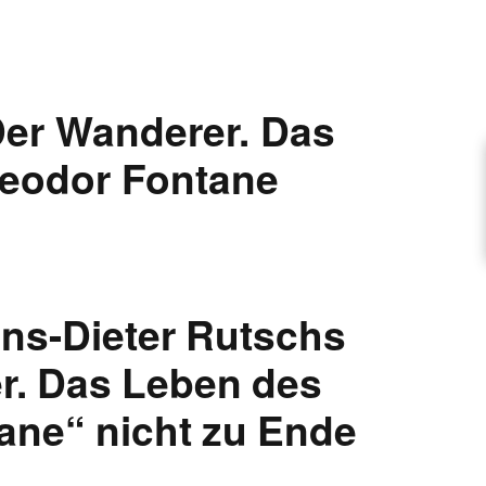
ARTIKEL VORSCHLAGEN
er Wanderer. Das
FONTANE-INTERVIEWREIHE
eodor Fontane
UNSTFIGUR
SCHULE
ns-Dieter Rutschs
r. Das Leben des
EN
ane“ nicht zu Ende
TUTIONEN