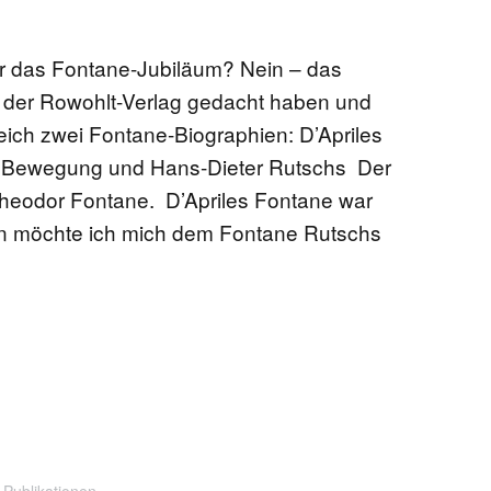
EN
ür das Fontane-Jubiläum? Nein – das
 der Rowohlt-Verlag gedacht haben und
leich zwei Fontane-Biographien: D’Apriles
in Bewegung und Hans-Dieter Rutschs Der
KTE
heodor Fontane. D’Apriles Fontane war
nun möchte ich mich dem Fontane Rutschs