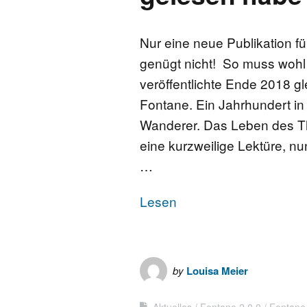
FONTANE-
LEBENSSTATION
Nur eine neue Publikation f
genügt nicht! So muss wohl
FONTANE-ORTE
veröffentlichte Ende 2018 g
Fontane. Ein Jahrhundert 
FONTANE-PROJE
Wanderer. Das Leben des T
eine kurzweilige Lektüre, 
…
Lesen
by
Louisa Meier