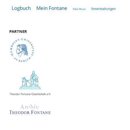
Logbuch
Mein Fontane
Veranstaltungen
Peter Wruck
PARTNER