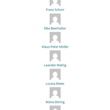
Franz Schorr
Elke Beerhalter
Klaus-Peter Möller
Leander Wattig
Louisa Meier
Maria Döring