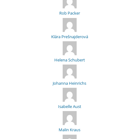
Rob Packer
Klára Prešnajderová
Helena Schubert
Johanna Heinrichs
Isabelle Aust
Malin Kraus