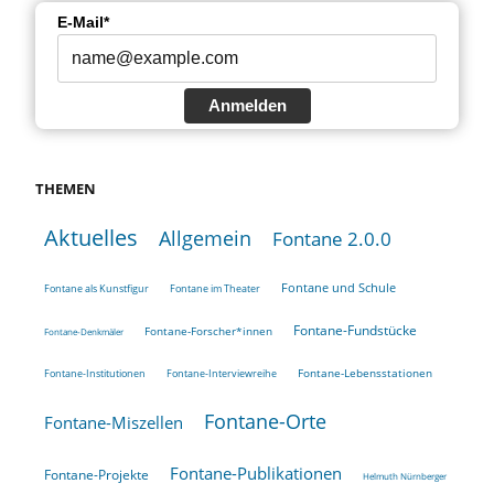
E-Mail*
Anmelden
THEMEN
Aktuelles
Allgemein
Fontane 2.0.0
Fontane und Schule
Fontane als Kunstfigur
Fontane im Theater
Fontane-Fundstücke
Fontane-Forscher*innen
Fontane-Denkmäler
Fontane-Lebensstationen
Fontane-Institutionen
Fontane-Interviewreihe
Fontane-Orte
Fontane-Miszellen
Fontane-Publikationen
Fontane-Projekte
Helmuth Nürnberger