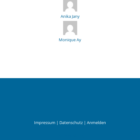
Anika Jany
Monique Ay
Impressum
|
Datenschutz
|
Anmelden
Leander Wattig