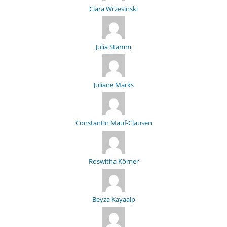
Clara Wrzesinski
Julia Stamm
Juliane Marks
Constantin Mauf-Clausen
Roswitha Körner
Beyza Kayaalp