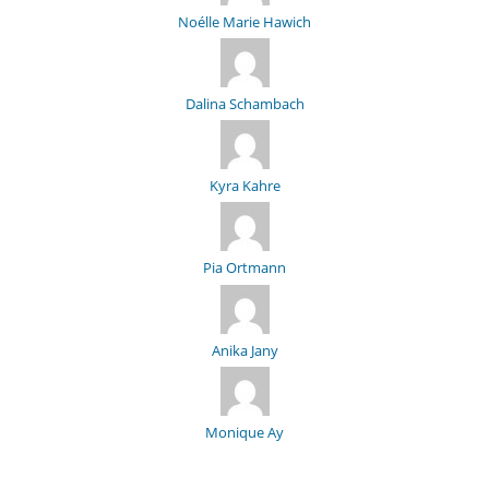
Noélle Marie Hawich
Dalina Schambach
Kyra Kahre
Pia Ortmann
Anika Jany
Monique Ay