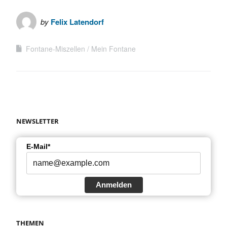
by
Felix Latendorf
Fontane-Miszellen
Mein Fontane
NEWSLETTER
E-Mail*
Anmelden
THEMEN