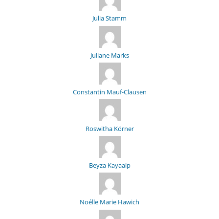
Julia Stamm
Juliane Marks
Constantin Mauf-Clausen
Roswitha Körner
Beyza Kayaalp
Noélle Marie Hawich