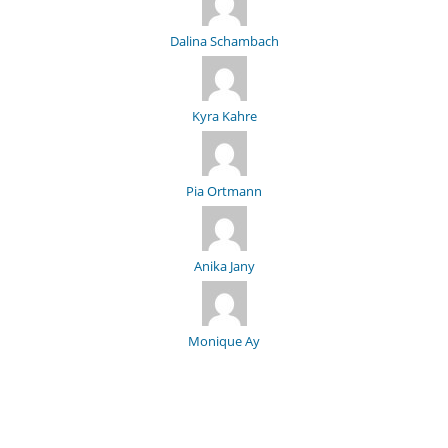
Dalina Schambach
Kyra Kahre
Pia Ortmann
Anika Jany
Monique Ay