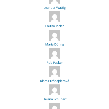
Leander Wattig
Louisa Meier
Maria Döring
Rob Packer
Klára Prešnajderová
Helena Schubert