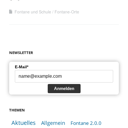
Fontane und Schule
Fontane-Orte
NEWSLETTER
E-Mail*
Anmelden
THEMEN
Aktuelles
Allgemein
Fontane 2.0.0