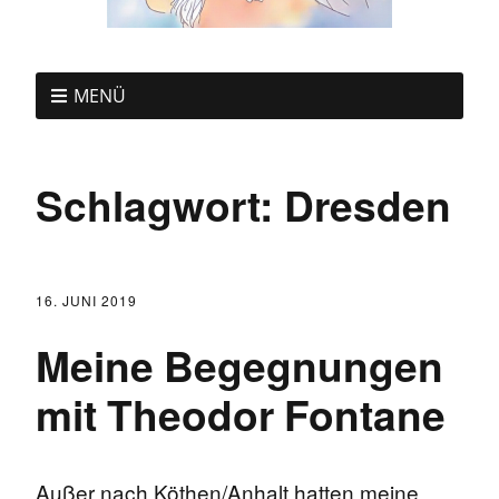
MENÜ
Schlagwort:
Dresden
16. JUNI 2019
Meine Begegnungen
mit Theodor Fontane
Außer nach Köthen/Anhalt hatten meine