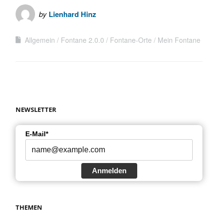
by
Lienhard Hinz
Allgemein
Fontane 2.0.0
Fontane-Orte
Mein Fontane
NEWSLETTER
E-Mail*
Anmelden
THEMEN