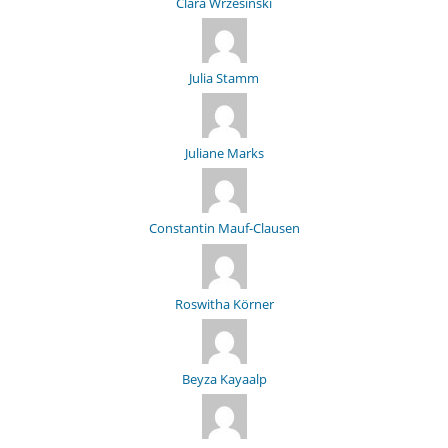
Clara Wrzesinski
Julia Stamm
Juliane Marks
Constantin Mauf-Clausen
Roswitha Körner
Beyza Kayaalp