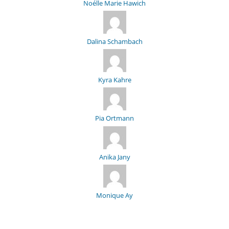
Noélle Marie Hawich
Dalina Schambach
Kyra Kahre
Pia Ortmann
Anika Jany
Monique Ay