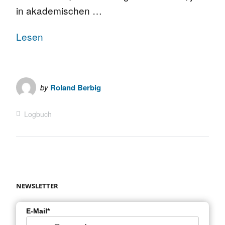
in akademischen …
Lesen
by
Roland Berbig
Logbuch
NEWSLETTER
E-Mail*