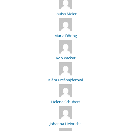
Louisa Meier
Maria Döring
Rob Packer
Klára Prešnajderová
Helena Schubert
Johanna Heinrichs