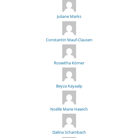
Juliane Marks
Constantin Mauf-Clausen
Roswitha Körner
Beyza Kayaalp
Noélle Marie Hawich
Dalina Schambach