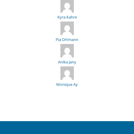
Kyra Kahre
Pia Ortmann
Anika Jany
Monique Ay