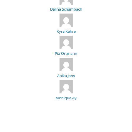
Dalina Schambach
Kyra Kahre
Pia Ortmann
Anika Jany
Monique Ay