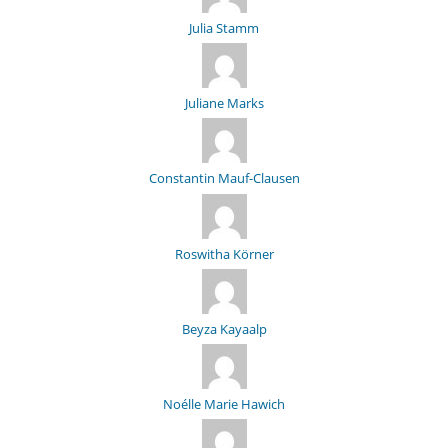
Julia Stamm
Juliane Marks
Constantin Mauf-Clausen
Roswitha Körner
Beyza Kayaalp
Noélle Marie Hawich