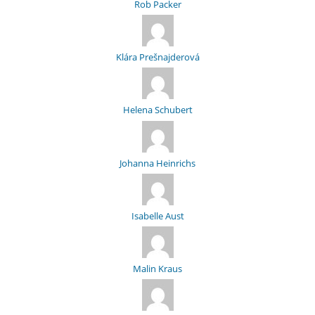
Rob Packer
Klára Prešnajderová
Helena Schubert
Johanna Heinrichs
Isabelle Aust
Malin Kraus