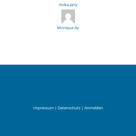
Anika Jany
Monique Ay
Impressum
|
Datenschutz
|
Anmelden
Leander Wattig