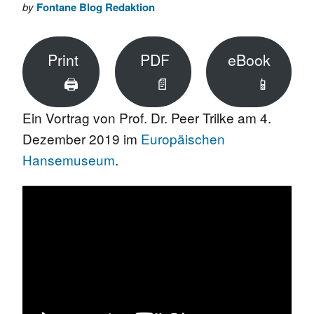
by
Fontane Blog Redaktion
Print
PDF
eBook
🖨
📄
📱
Ein Vortrag von Prof. Dr. Peer Trilke am 4.
Dezember 2019 im
Europäischen
Hansemuseum
.