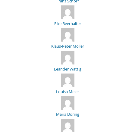
Franz Schorr
Elke Beerhalter
Klaus-Peter Möller
Leander Wattig
Louisa Meier
Maria Döring