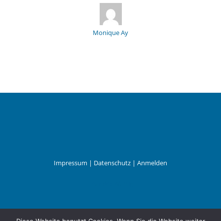
Monique Ay
Impressum
|
Datenschutz
|
Anmelden
Leander Wattig