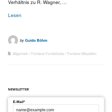
Verhältnis zu R. Wagner, …
Lesen
by
Guido Böhm
Allgemein
Fontane-Fundstücke
Fontane-Miszellen
NEWSLETTER
E-Mail*