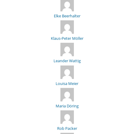
Elke Beerhalter
Klaus-Peter Möller
Leander Wattig
Louisa Meier
Maria Döring
Rob Packer