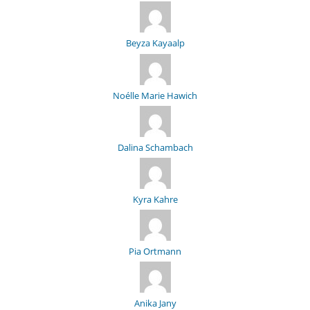
Beyza Kayaalp
Noélle Marie Hawich
Dalina Schambach
Kyra Kahre
Pia Ortmann
Anika Jany