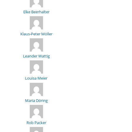
Elke Beerhalter
Klaus-Peter Möller
Leander Wattig
Louisa Meier
Maria Döring
Rob Packer