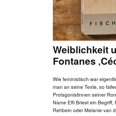
Weiblichkeit 
Fontanes ‚Céci
Wie feministisch war eigent
man an seine Texte, so falle
Protagonistinnen seiner Roma
Name Effi Briest ein Begriff
Rehbein oder Melanie van de