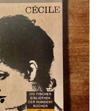
EN
KTE