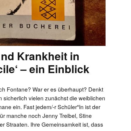
und Krankheit in
le‘ – ein Einblick
lich Fontane? War er es überhaupt? Denkt
n sicherlich vielen zunächst die weiblichen
ne ein. Fast jedem/-r Schüler*In ist der
, für manche noch Jenny Treibel, Stine
r Straaten. Ihre Gemeinsamkeit ist, dass