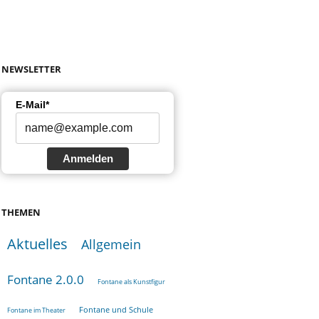
NEWSLETTER
E-Mail*
Anmelden
THEMEN
Aktuelles
Allgemein
Fontane 2.0.0
Fontane als Kunstfigur
Fontane und Schule
Fontane im Theater