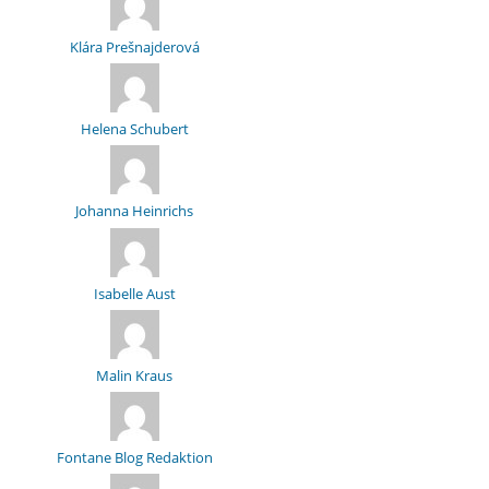
Klára Prešnajderová
Helena Schubert
Johanna Heinrichs
Isabelle Aust
Malin Kraus
Fontane Blog Redaktion