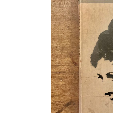
FONTANE-
LEBENSSTATION
FONTANE-ORTE
FONTANE-PROJE