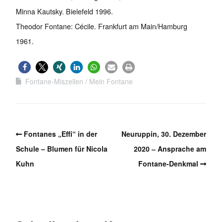
Minna Kautsky. Bielefeld 1996.
Theodor Fontane: Cécile. Frankfurt am Main/Hamburg
1961.
Fontane-Miszellen
Mein Fontane
Fontanes „Effi“ in der
Neuruppin, 30. Dezember
Schule – Blumen für Nicola
2020 ‒ Ansprache am
Kuhn
Fontane-Denkmal