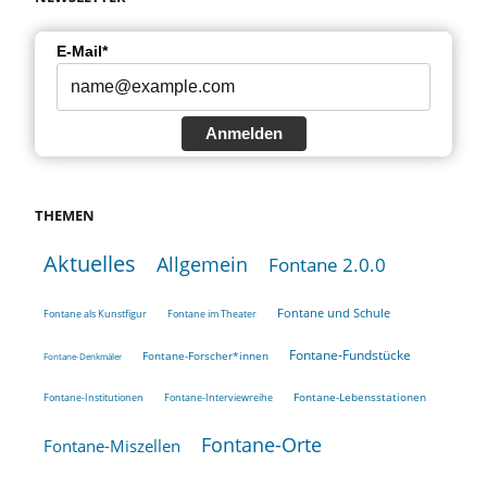
E-Mail*
Anmelden
THEMEN
Aktuelles
Allgemein
Fontane 2.0.0
Fontane und Schule
Fontane als Kunstfigur
Fontane im Theater
Fontane-Fundstücke
Fontane-Forscher*innen
Fontane-Denkmäler
Fontane-Lebensstationen
Fontane-Institutionen
Fontane-Interviewreihe
Fontane-Orte
Fontane-Miszellen