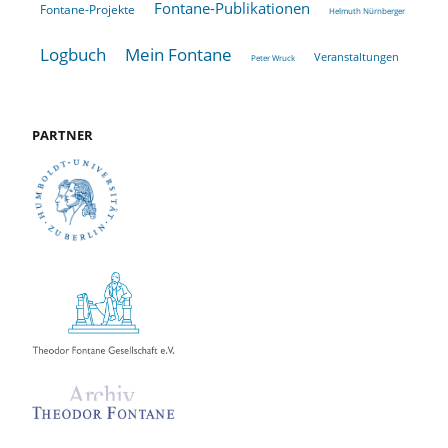
Fontane-Publikationen
Fontane-Projekte
Helmuth Nürnberger
Logbuch
Mein Fontane
Veranstaltungen
Peter Wruck
PARTNER