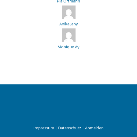
Pia Ortmann
Anika Jany
Monique Ay
Impressum
|
Datenschutz
|
Anmelden