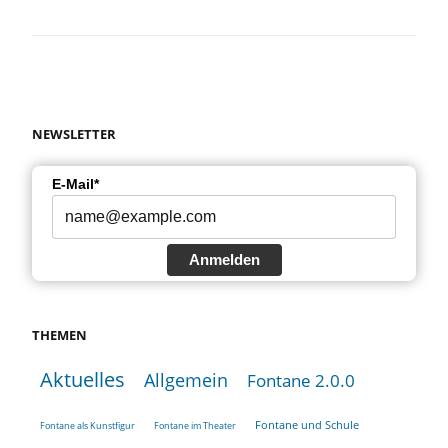
NEWSLETTER
E-Mail*
Anmelden
THEMEN
Aktuelles
Allgemein
Fontane 2.0.0
Fontane und Schule
Fontane als Kunstfigur
Fontane im Theater