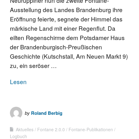
Neuruppiner nun die zweite Fontane-
Ausstellung des Landes Brandenburg ihre
Eröffnung feierte, segnete der Himmel das
märkische Land mit einer Regenflut. Da
eilten Regenschirme dem Potsdamer Haus
der Brandenburgisch-Preußischen
Geschichte (Kutschstall, Am Neuen Markt 9)
zu, ein seröser …
Lesen
by
Roland Berbig
Aktuelles
Fontane 2.0.0
Fontane-Publikationen
Logbuch