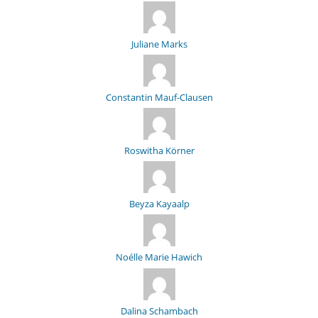
Juliane Marks
Constantin Mauf-Clausen
Roswitha Körner
Beyza Kayaalp
Noélle Marie Hawich
Dalina Schambach