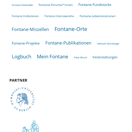
Fontane-Fundstücke
Fontane-Forscher*innen
Fontane-Denkmäler
Fontane-Lebensstationen
Fontane-Institutionen
Fontane-Interviewreihe
Fontane-Orte
Fontane-Miszellen
Fontane-Publikationen
Fontane-Projekte
Helmuth Nürnberger
Logbuch
Mein Fontane
Veranstaltungen
Peter Wruck
PARTNER