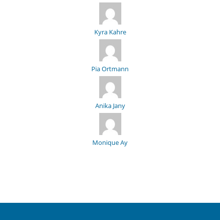
Kyra Kahre
Pia Ortmann
Anika Jany
Monique Ay